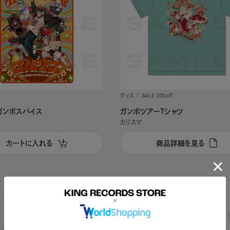
グッズ
SALE 20%off
ガンボスパイス
ガンボツアーTシャツ
カリスマ
カートに入れる
商品詳細を見る