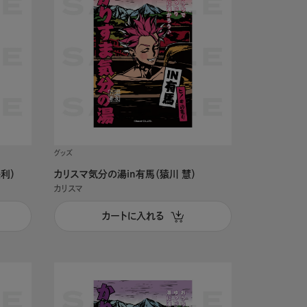
グッズ
利）
カリスマ気分の湯in有馬（猿川 慧）
カリスマ
カートに入れる