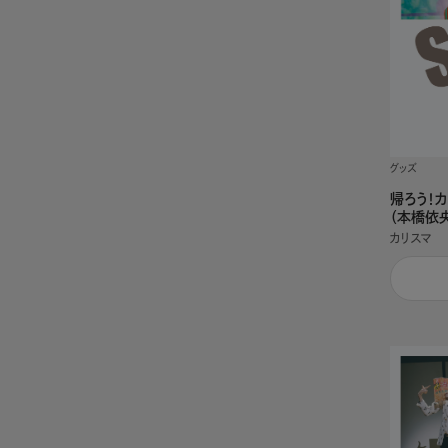
グッズ
帰ろう！
（本橋依
カリスマ