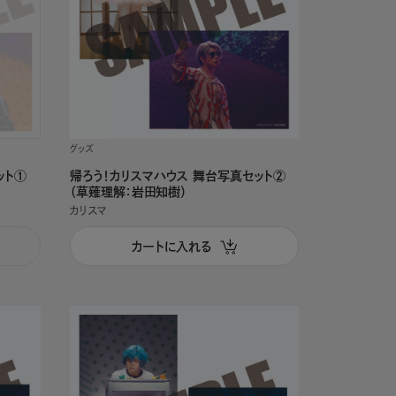
グッズ
ット①
帰ろう！カリスマハウス 舞台写真セット②
（草薙理解：岩田知樹）
カリスマ
カートに入れる