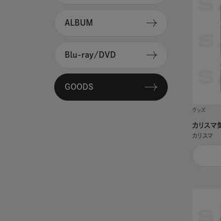
ALBUM
Blu-ray/DVD
GOODS
グッズ
カリスマ
カリスマ