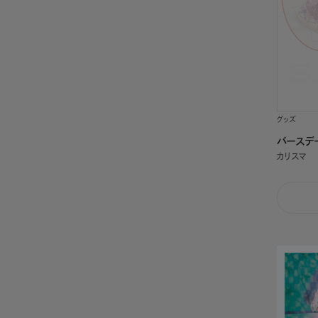
グッズ
バースデ
カリスマ