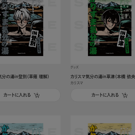
グッズ
気分の湯in登別（草薙 理解）
カリスマ気分の湯in草津（本橋 依央
カリスマ
カートに入れる
カートに入れる