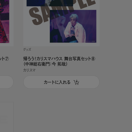
グッズ
ット⑦
帰ろう！カリスマハウス 舞台写真セット⑧
（中神総右衛門：今 拓哉）
カリスマ
カートに入れる