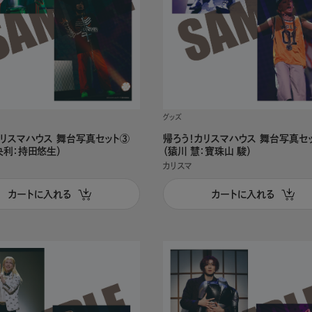
グッズ
カリスマハウス 舞台写真セット③
帰ろう！カリスマハウス 舞台写真セ
央利：持田悠生）
（猿川 慧：寶珠山 駿）
カリスマ
カートに入れる
カートに入れる