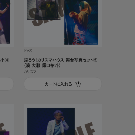
グッズ
ット④
帰ろう！カリスマハウス 舞台写真セット⑤
（湊 大瀬：露口祐斗）
カリスマ
カートに入れる