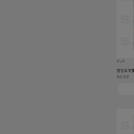
グッズ
カリスマ気
カリスマ