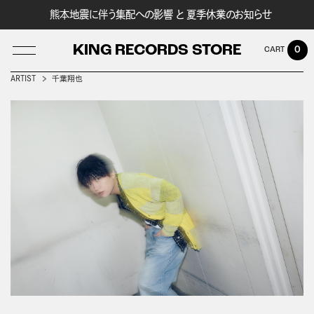
熊本地震に伴う集配への影響 と 夏季休業のお知らせ
KING RECORDS STORE
0
ARTIST
千葉翔也
LOG IN