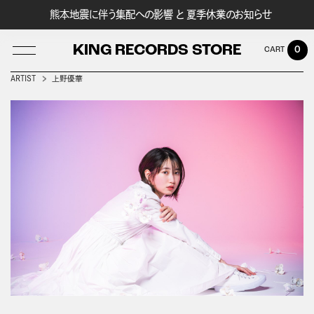
熊本地震に伴う集配への影響 と 夏季休業のお知らせ
KING RECORDS STORE
0
ARTIST
上野優華
LOG IN