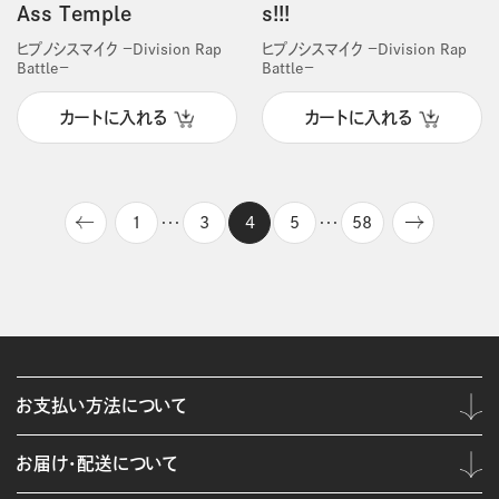
Ass Temple
s!!!
ヒプノシスマイク －Division Rap
ヒプノシスマイク －Division Rap
Battle－
Battle－
カートに入れる
カートに入れる
1
3
4
5
58
・・・
・・・
お支払い方法について
お届け・配送について