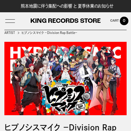
熊本地震に伴う集配への影響 と 夏季休業のお知らせ
KING RECORDS STORE
0
ARTIST
ヒプノシスマイク －Division Rap Battle－
LOG IN
ヒプノシスマイク －Division Rap