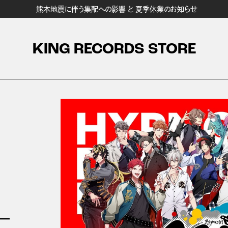
熊本地震に伴う集配への影響 と 夏季休業のお知らせ
KING RECORDS STORE
e－