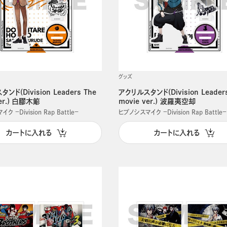
グッズ
ンド(Division Leaders The
アクリルスタンド(Division Leader
ver.) 白膠木簓
movie ver.) 波羅夷空却
 －Division Rap Battle－
ヒプノシスマイク －Division Rap Battle－
カートに入れる
カートに入れる