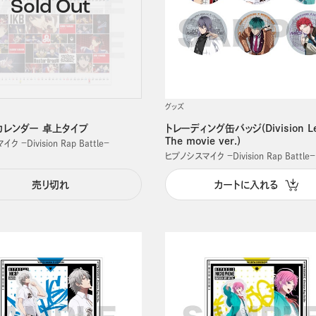
グッズ
カレンダー 卓上タイプ
トレーディング缶バッジ(Division Le
The movie ver.)
 －Division Rap Battle－
ヒプノシスマイク －Division Rap Battle－
売り切れ
カートに入れる