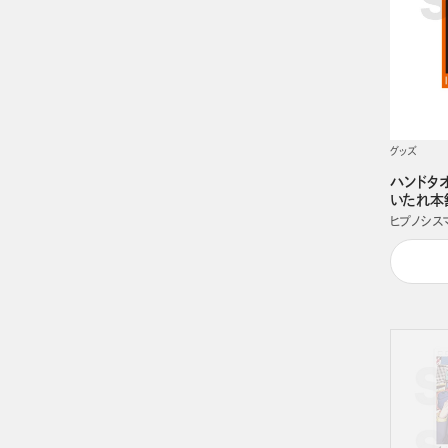
グッズ
ハンドタオル
いたれ本
ヒプノシスマイク