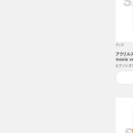
グッズ
アクリルスタ
movie 
ヒプノシスマイク