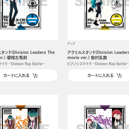
グッズ
ンド(Division Leaders The
アクリルスタンド(Division Leader
ver.) 碧棺左馬刻
movie ver.) 飴村乱数
 －Division Rap Battle－
ヒプノシスマイク －Division Rap Battle－
カートに入れる
カートに入れる