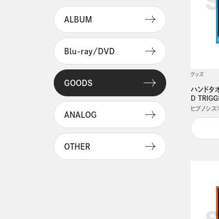
ALBUM
Blu-ray/DVD
グッズ
GOODS
ハンドタオル
D TRIG
ヒプノシスマイク
ANALOG
OTHER