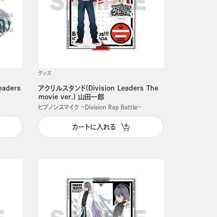
グッズ
aders
アクリルスタンド(Division Leaders The
movie ver.) 山田一郎
ヒプノシスマイク －Division Rap Battle－
カートに入れる