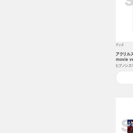
グッズ
アクリルスタ
movie 
ヒプノシスマイク