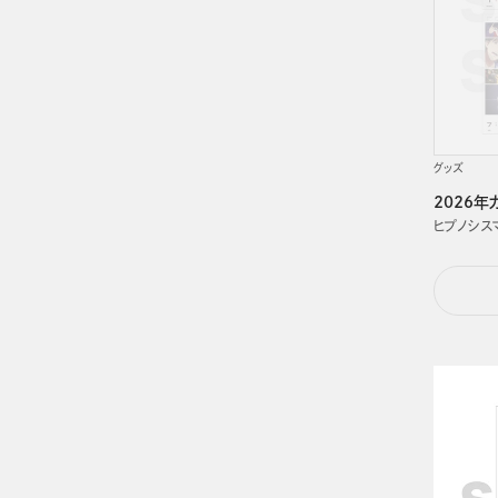
グッズ
2026年
ヒプノシスマイク