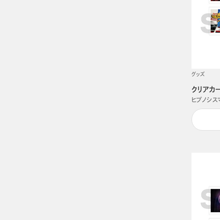
グッズ
クリアカード
ヒプノシスマイク