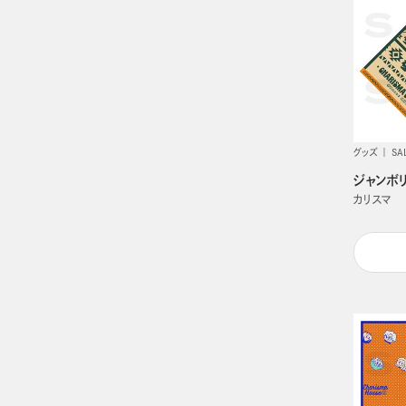
グッズ
SA
ジャンボ
カリスマ