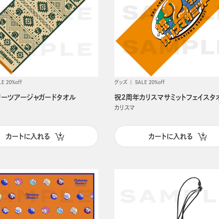
LE 20%off
グッズ
SALE 20%off
リーツアージャガードタオル
祝2周年カリスマサミットフェイスタ
カリスマ
カートに入れる
カートに入れる