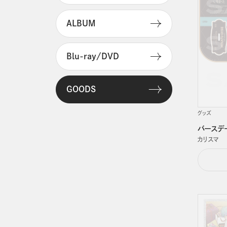
ALBUM
Blu-ray/DVD
GOODS
グッズ
バースデー
カリスマ