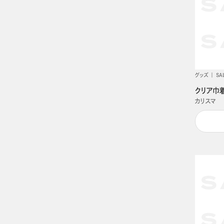
グッズ
SA
クリア巾
カリスマ