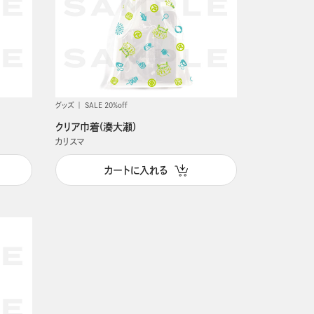
グッズ
SALE 20%off
クリア巾着(湊大瀬)
カリスマ
カートに入れる