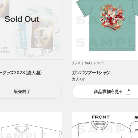
グッズ
SALE 20%off
グッズ2023（湊大瀬）
ガンボツアーTシャツ
カリスマ
販売終了
商品詳細を見る