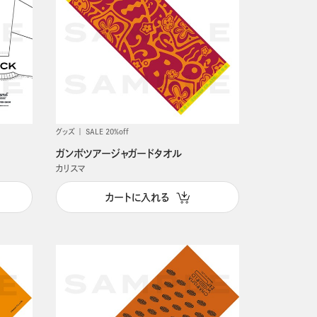
グッズ
SALE 20%off
ガンボツアージャガードタオル
カリスマ
カートに入れる