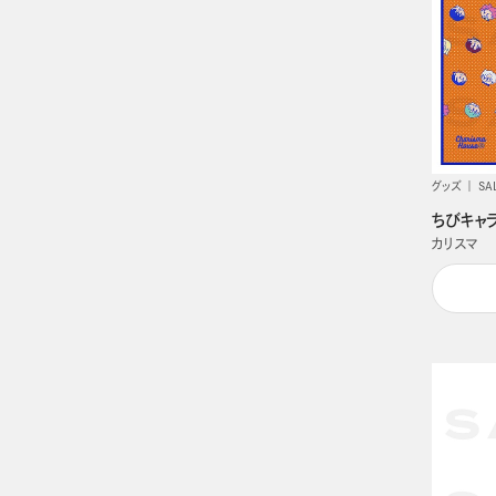
グッズ
SA
ちびキャ
カリスマ