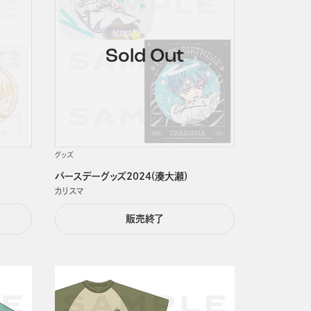
グッズ
バースデーグッズ2024(湊大瀬)
カリスマ
販売終了