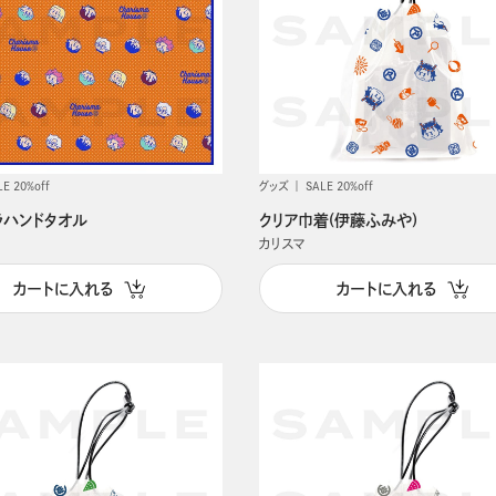
LE 20%off
グッズ
SALE 20%off
ラハンドタオル
クリア巾着(伊藤ふみや)
カリスマ
カートに入れる
カートに入れる