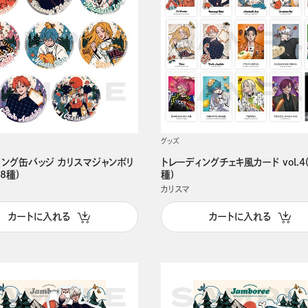
グッズ
ィング缶バッジ カリスマジャンボリ
トレーディングチェキ風カード vol.4
全8種)
種)
カリスマ
カートに入れる
カートに入れる