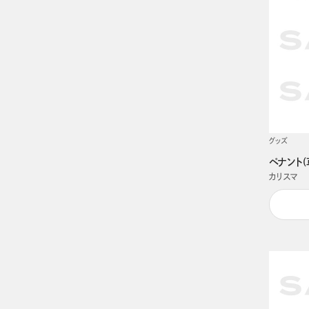
グッズ
ペナント(
カリスマ