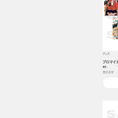
グッズ
ブロマイ
er.
カリスマ