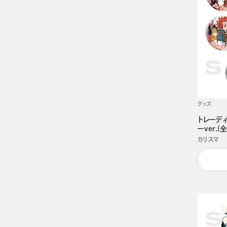
グッズ
トレーデ
ーver.(
カリスマ