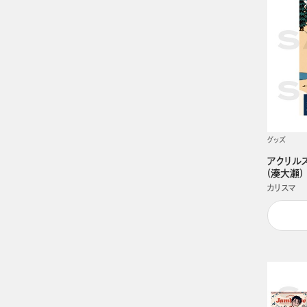
グッズ
アクリルス
(湊大瀬)
カリスマ