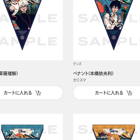
グッズ
草薙理解)
ペナント(本橋依央利)
カリスマ
カートに入れる
カートに入れる