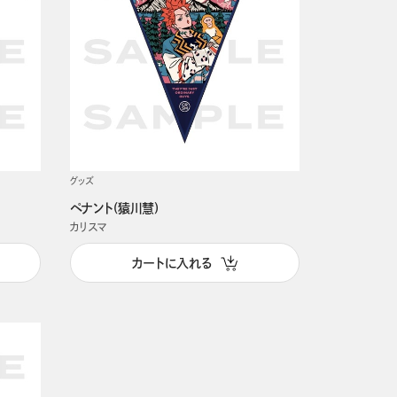
グッズ
ペナント(猿川慧)
カリスマ
カートに入れる