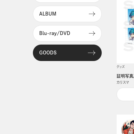
ALBUM
Blu-ray/DVD
GOODS
グッズ
証明写真
カリスマ