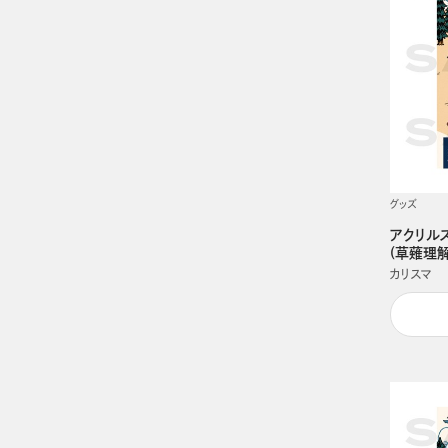
グッズ
アクリルス
(草薙理解
カリスマ