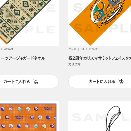
LE 20%off
グッズ
SALE 20%off
リーツアージャガードタオル
祝2周年カリスマサミットフェイスタ
カリスマ
カートに入れる
カートに入れる