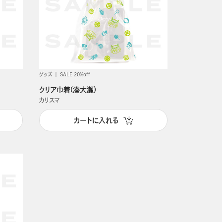
グッズ
SALE 20%off
クリア巾着(湊大瀬)
カリスマ
カートに入れる