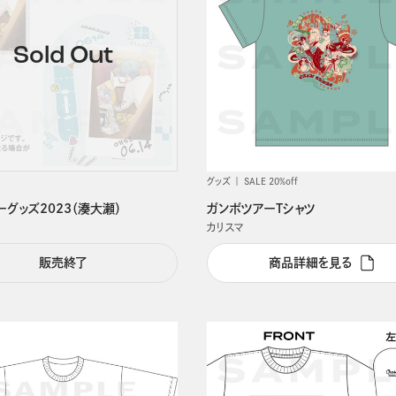
グッズ
SALE 20%off
グッズ2023（湊大瀬）
ガンボツアーTシャツ
カリスマ
販売終了
商品詳細を見る