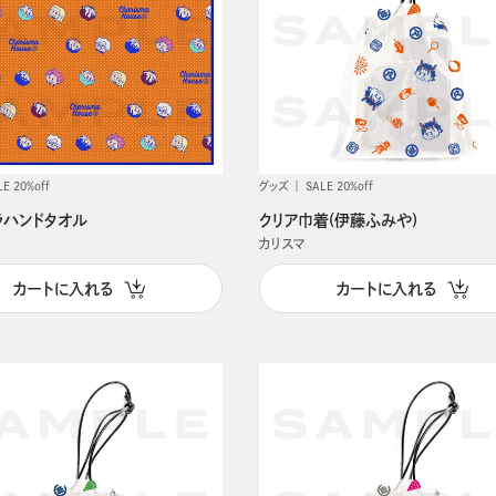
LE 20%off
グッズ
SALE 20%off
ラハンドタオル
クリア巾着(伊藤ふみや)
カリスマ
カートに入れる
カートに入れる