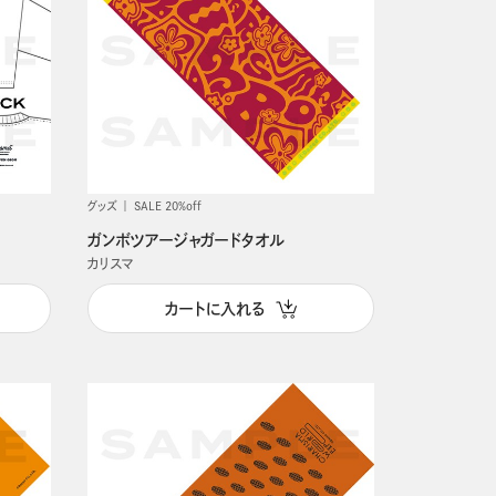
グッズ
SALE 20%off
ガンボツアージャガードタオル
カリスマ
カートに入れる