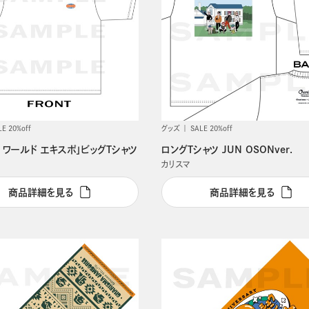
LE 20%off
グッズ
SALE 20%off
 ワールド エキスポ」ビッグTシャツ
ロングTシャツ JUN OSONver.
カリスマ
商品詳細を見る
商品詳細を見る