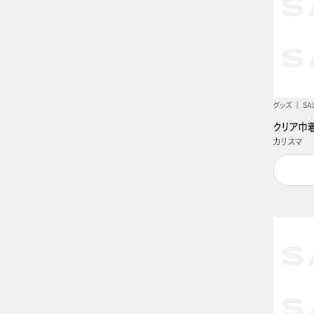
グッズ
SA
クリア巾
カリスマ