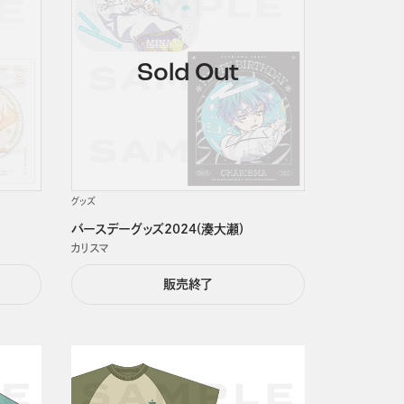
グッズ
バースデーグッズ2024(湊大瀬)
カリスマ
販売終了