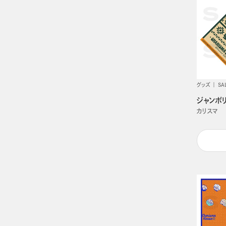
グッズ
SA
ジャンボ
カリスマ