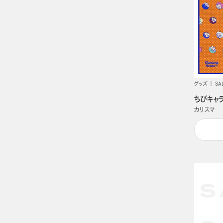
グッズ
SA
ちびキャ
カリスマ