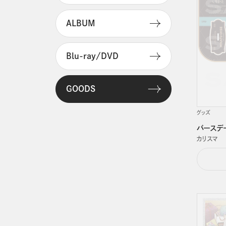
ALBUM
Blu-ray/DVD
GOODS
グッズ
バースデー
カリスマ