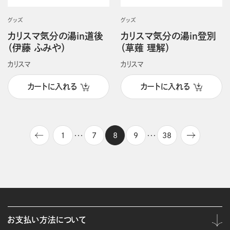
グッズ
グッズ
カリスマ気分の湯in道後
カリスマ気分の湯in登別
（伊藤 ふみや）
（草薙 理解）
カリスマ
カリスマ
カートに入れる
カートに入れる
1
7
8
9
38
・・・
・・・
お支払い方法について