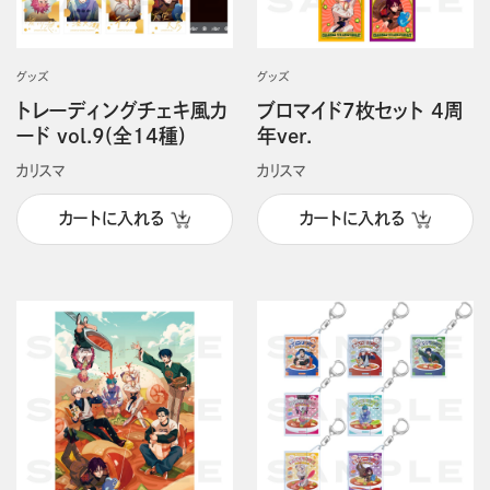
グッズ
グッズ
トレーディングチェキ風カ
ブロマイド7枚セット 4周
ード vol.9(全14種)
年ver.
カリスマ
カリスマ
カートに入れる
カートに入れる