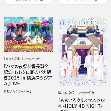
Blu-ray/DVD
メーカー特典
「ハマの夜祭り番長襲名
記念 ももクロ夏のバカ騒
ぎ2025 in 横浜スタジア
ム」LIVE
ももいろクローバーＺ
Blu-ray/DVD
メーカー特典
「ももいろクリスマス202
4 -HOLY 4D NIGHT-」