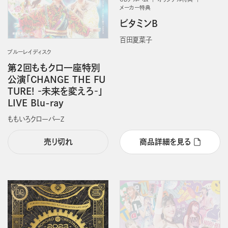
メーカー特典
ビタミンB
百田夏菜子
ブルーレイディスク
第2回ももクロ一座特別
公演「CHANGE THE FU
TURE! ‐未来を変えろ‐」
LIVE Blu-ray
ももいろクローバーＺ
売り切れ
商品詳細を見る