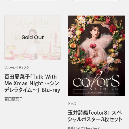
ブルーレイディスク
百田夏菜子「Talk With
Me Xmas Night ～シン
デレラタイム～」 Blu-ray
百田夏菜子
グッズ
玉井詩織「colorS」 スペ
シャルポスター3枚セット
ももいろクローバーＺ