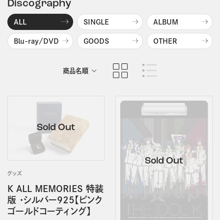
Discography
ALL
SINGLE
ALBUM
Blu-ray/DVD
GOODS
OTHER
商品名順
発売日順
グッズ
K ALL MEMORIES 特装
版 ・シルバー925【ピンク
ゴールドコーティング】