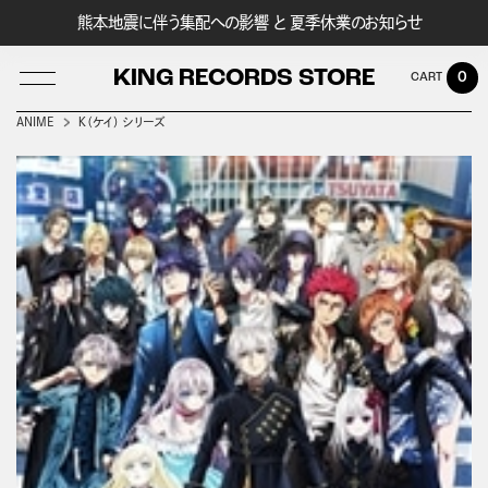
熊本地震に伴う集配への影響 と 夏季休業のお知らせ
KING RECORDS STORE
0
ANIME
Ｋ（ケイ） シリーズ
LOG IN