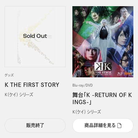
グッズ
K THE FIRST STORY
Blu-ray/DVD
舞台「K -RETURN OF K
Ｋ（ケイ） シリーズ
INGS-」
Ｋ（ケイ） シリーズ
販売終了
商品詳細を見る