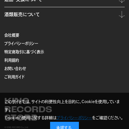
酒類販売について
会社概要
プライバシーポリシー
特定商取引に基づく表示
利用規約
お問い合わせ
ご利用ガイド
KING
このサイトでは、サイトの利便性向上を目的に、Cookieを使用していま
RECORDS
す。
STORE
Cookieの使用に関する詳細は
プライバシーポリシー
をご確認ください。
承諾する
© KING RECORD Co.,Ltd.