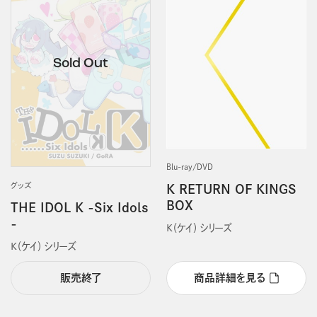
Blu-ray/DVD
グッズ
K RETURN OF KINGS
BOX
THE IDOL K -Six Idols
-
Ｋ（ケイ） シリーズ
Ｋ（ケイ） シリーズ
販売終了
商品詳細を見る