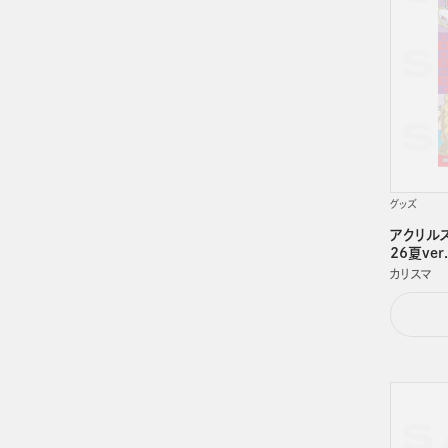
グッズ
アクリルス
26夏ve
カリスマ