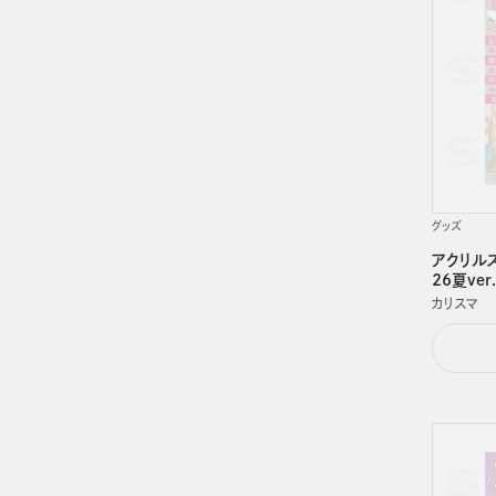
グッズ
アクリルス
26夏ver
カリスマ