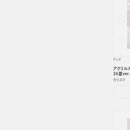
グッズ
アクリルス
26夏ve
カリスマ