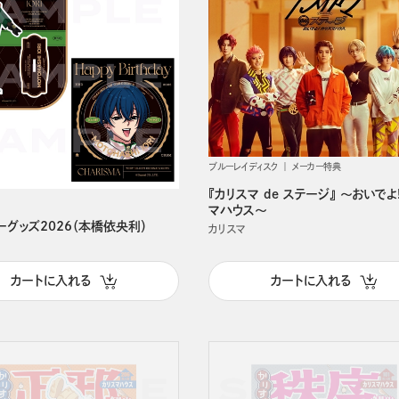
ブルーレイディスク
メーカー特典
『カリスマ de ステージ』 ～おいでよ
マハウス～
ーグッズ2026（本橋依央利）
カリスマ
カートに入れる
カートに入れる