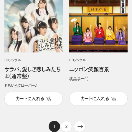
CDシングル
CDシングル
サラバ、愛しき悲しみたち
ニッポン笑顔百景
よ(通常盤)
桃黒亭一門
ももいろクローバーＺ
カートに入れる
カートに入れる
1
2