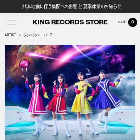
熊本地震に伴う集配への影響 と 夏季休業のお知らせ
KING RECORDS STORE
0
ARTIST
ももいろクローバーＺ
LOG IN