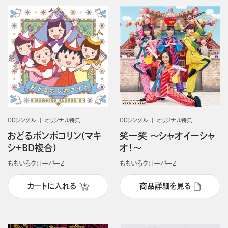
CDシングル
オリジナル特典
CDシングル
オリジナル特典
おどるポンポコリン(マキ
笑一笑 ～シャオイーシャ
シ＋BD複合)
オ！～
ももいろクローバーＺ
ももいろクローバーＺ
カートに入れる
商品詳細を見る