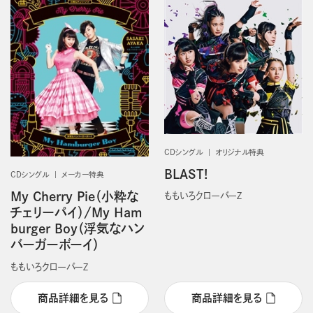
CDシングル
オリジナル特典
BLAST!
CDシングル
メーカー特典
My Cherry Pie（小粋な
ももいろクローバーＺ
チェリーパイ）/My Ham
burger Boy（浮気なハン
バーガーボーイ）
ももいろクローバーＺ
商品詳細を見る
商品詳細を見る