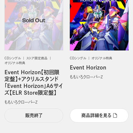
CDシングル
ストア限定商品
CDシングル
オリジナル特典
オリジナル特典
Event Horizon
Event Horizon【初回限
ももいろクローバーＺ
定盤】＋アクリルスタンド
「Event Horizon」A6サイ
ズ【ELR Store限定盤】
ももいろクローバーＺ
販売終了
商品詳細を見る