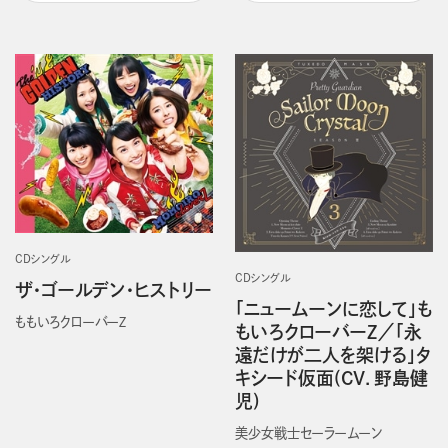
CDシングル
CDシングル
ザ・ゴールデン・ヒストリー
「ニュームーンに恋して」も
ももいろクローバーＺ
もいろクローバーZ／「永
遠だけが二人を架ける」タ
キシード仮面(CV．野島健
児)
美少女戦士セーラームーン