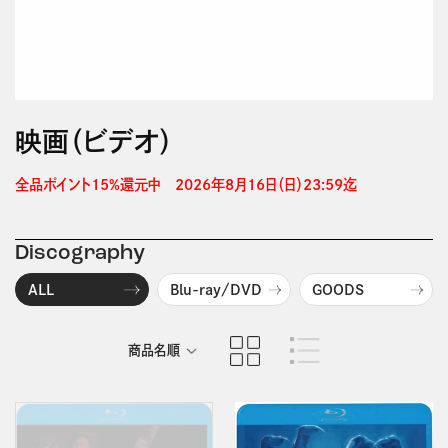
映画（ビデオ）
全品ポイント15%還元中　2026年8月16日（日）23:59迄 
Discography
ALL
Blu-ray/DVD
GOODS
商品名順
発売日順