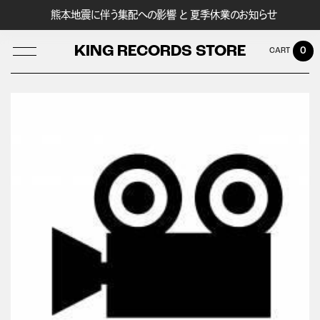
熊本地震に伴う集配への影響 と 夏季休業のお知らせ
KING RECORDS STORE
0
LOG IN