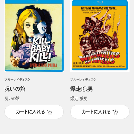
ブルーレイディスク
ブルーレイディスク
呪いの館
爆走!狼男
呪いの館
爆走！狼男
カートに入れる
カートに入れる