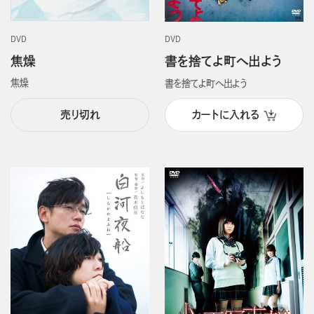
DVD
DVD
焦燥
書を捨てよ町へ出よう
焦燥
書を捨てよ町へ出よう
売り切れ
カートに入れる