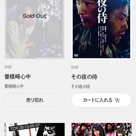
DVD
DVD
曽根崎心中
その夜の侍
曽根崎心中
その夜の侍
売り切れ
カートに入れる