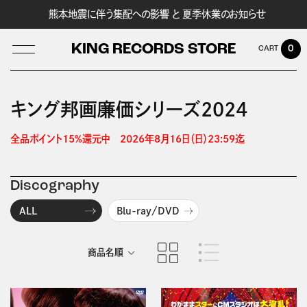
熊本地震に伴う集配への影響 と 夏季休業のお知らせ
KING RECORDS STORE
0
キング邦画廉価シリーズ2024
LOG IN
全品ポイント15%還元中　2026年8月16日（日）23:59迄 
Discography
ALL
Blu-ray/DVD
商品名順
発売日順