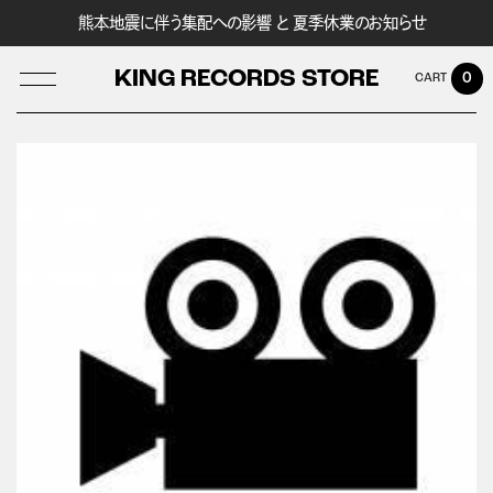
熊本地震に伴う集配への影響 と 夏季休業のお知らせ
KING RECORDS STORE
0
LOG IN