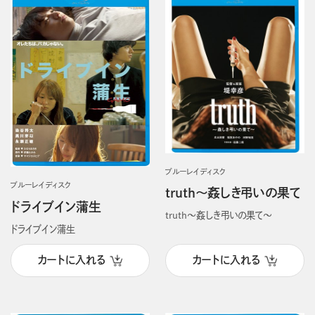
ブルーレイディスク
ブルーレイディスク
truth～姦しき弔いの果て
ドライブイン蒲生
truth～姦しき弔いの果て～
ドライブイン蒲生
カートに入れる
カートに入れる