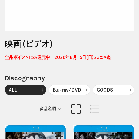
映画（ビデオ）
全品ポイント15%還元中　2026年8月16日（日）23:59迄 
Discography
ALL
Blu-ray/DVD
GOODS
商品名順
発売日順