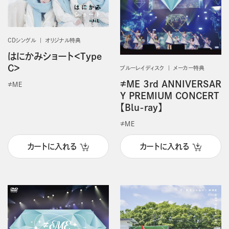
CDシングル
オリジナル特典
はにかみショート＜Type
C＞
ブルーレイディスク
メーカー特典
≠ME 3rd ANNIVERSAR
≠ＭＥ
Y PREMIUM CONCERT
【Blu-ray】
≠ＭＥ
カートに入れる
カートに入れる