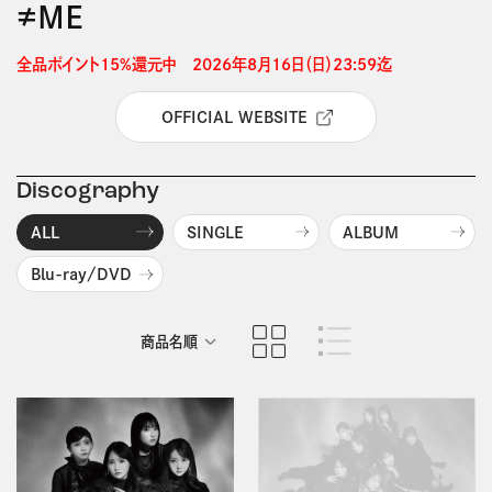
≠ＭＥ
全品ポイント15%還元中　2026年8月16日（日）23:59迄 
OFFICIAL WEBSITE
Discography
ALL
SINGLE
ALBUM
Blu-ray/DVD
商品名順
発売日順