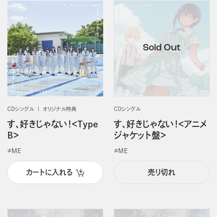
CDシングル
オリジナル特典
CDシングル
す、好きじゃない！＜Type
す、好きじゃない！＜アニメ
B＞
ジャケット盤＞
≠ＭＥ
≠ＭＥ
カートに入れる
売り切れ