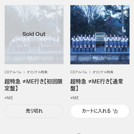
CDアルバム
オリジナル特典
CDアルバム
オリジナル特典
超特急 ≠ME行き【初回限
超特急 ≠ME行き【通常
定盤】
盤】
≠ＭＥ
≠ＭＥ
売り切れ
カートに入れる