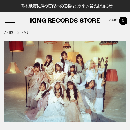
熊本地震に伴う集配への影響 と 夏季休業のお知らせ
KING RECORDS STORE
0
ARTIST
≠ＭＥ
LOG IN