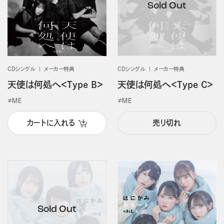
CDシングル
メーカー特典
CDシングル
メーカー特典
天使は何処へ＜Type B＞
天使は何処へ＜Type C＞
≠ＭＥ
≠ＭＥ
カートに入れる
売り切れ