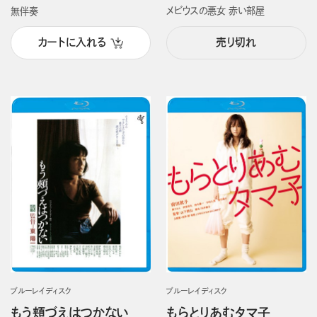
メビウスの悪女 赤い部屋
無伴奏
カートに入れる
売り切れ
ブルーレイディスク
ブルーレイディスク
もう頬づえはつかない
もらとりあむタマ子