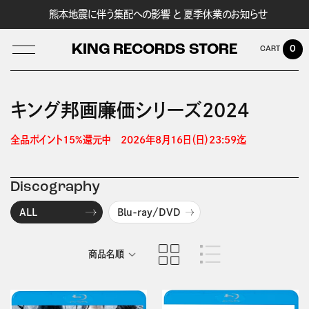
熊本地震に伴う集配への影響 と 夏季休業のお知らせ
KING RECORDS STORE
0
キング邦画廉価シリーズ2024
LOG IN
全品ポイント15%還元中　2026年8月16日（日）23:59迄 
Discography
ALL
Blu-ray/DVD
商品名順
発売日順