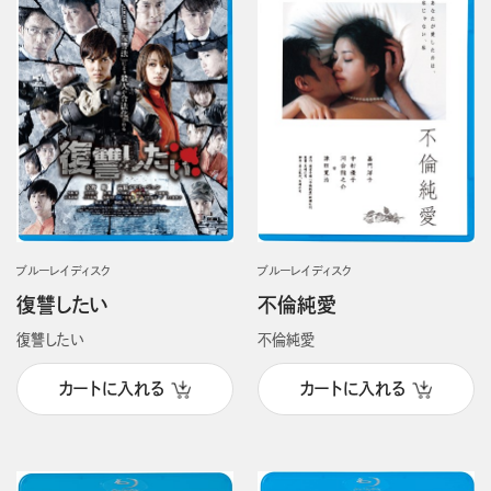
ブルーレイディスク
ブルーレイディスク
復讐したい
不倫純愛
復讐したい
不倫純愛
カートに入れる
カートに入れる