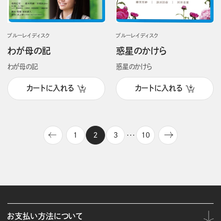
ブルーレイディスク
ブルーレイディスク
わが母の記
惑星のかけら
わが母の記
惑星のかけら
カートに入れる
カートに入れる
1
2
3
10
・・・
お支払い方法について