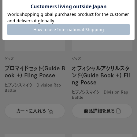
グッズ
グッズ
ブロマイドセット(Guide B
オフィシャルアクリルスタ
ook ＋) Fling Posse
ンド(Guide Book ＋) Fli
ng Posse
ヒプノシスマイク －Division Rap
Battle－
ヒプノシスマイク －Division Rap
Battle－
カートに入れる
商品詳細を見る