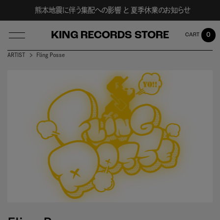
熊本地震に伴う集配への影響 と 夏季休業のお知らせ
KING RECORDS STORE
0
ARTIST
Fling Posse
LOG IN