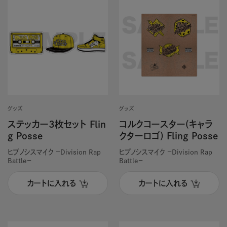
グッズ
グッズ
ステッカー3枚セット Flin
コルクコースター(キャラ
g Posse
クターロゴ) Fling Posse
ヒプノシスマイク －Division Rap
ヒプノシスマイク －Division Rap
Battle－
Battle－
カートに入れる
カートに入れる