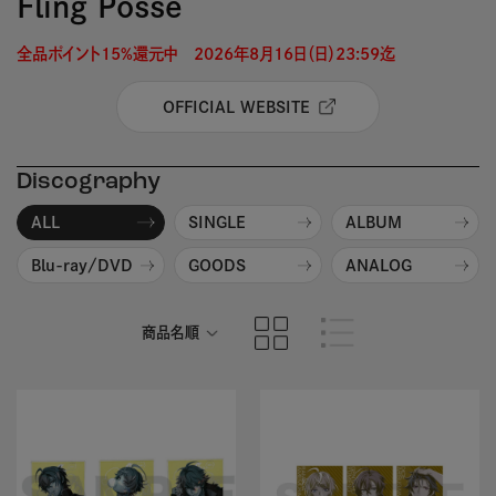
Fling Posse
全品ポイント15%還元中　2026年8月16日（日）23:59迄 
OFFICIAL WEBSITE
Discography
ALL
SINGLE
ALBUM
Blu-ray/DVD
GOODS
ANALOG
商品名順
発売日順