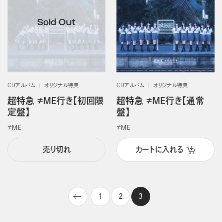
CDアルバム
オリジナル特典
CDアルバム
オリジナル特典
超特急 ≠ME行き【初回限
超特急 ≠ME行き【通常
定盤】
盤】
≠ＭＥ
≠ＭＥ
売り切れ
カートに入れる
1
2
3