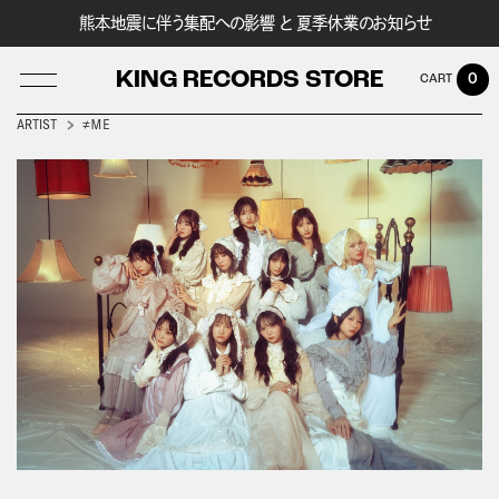
熊本地震に伴う集配への影響 と 夏季休業のお知らせ
KING RECORDS STORE
0
ARTIST
≠ＭＥ
LOG IN