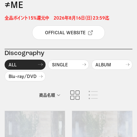
≠ＭＥ
全品ポイント15%還元中　2026年8月16日（日）23:59迄 
OFFICIAL WEBSITE
Discography
ALL
SINGLE
ALBUM
Blu-ray/DVD
商品名順
発売日順