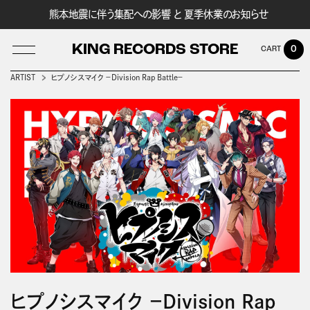
熊本地震に伴う集配への影響 と 夏季休業のお知らせ
KING RECORDS STORE
0
ARTIST
ヒプノシスマイク －Division Rap Battle－
LOG IN
ヒプノシスマイク －Division Rap