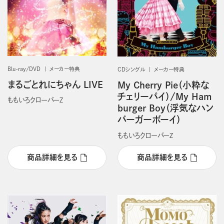
Blu-ray/DVD
メーカー特典
CDシングル
メーカー特典
まるごとれにちゃん LIVE
My Cherry Pie（小粋な
チェリーパイ）/My Ham
ももいろクローバーＺ
burger Boy（浮気なハン
バーガーボーイ）
ももいろクローバーＺ
商品詳細を見る
商品詳細を見る