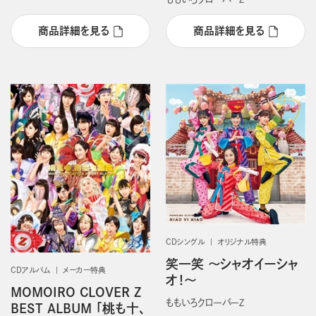
商品詳細を見る
商品詳細を見る
CDシングル
オリジナル特典
笑一笑 ～シャオイーシャ
CDアルバム
メーカー特典
オ！～
MOMOIRO CLOVER Z
ももいろクローバーＺ
BEST ALBUM 「桃も十、