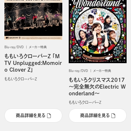
Blu-ray/DVD
メーカー特典
ももいろクローバーZ 「M
TV Unplugged:Momoir
o Clover Z」
Blu-ray/DVD
メーカー特典
ももいろクローバーＺ
ももいろクリスマス2017
～完全無欠のElectric W
onderland～
ももいろクローバーＺ
商品詳細を見る
商品詳細を見る