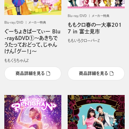
Blu-ray/DVD
メーカー特典
Blu-ray/DVD
メーカー特典
ももクロ春の一大事201
ぐーちょきぱーてぃー Blu
7 in 富士見市
-ray&DVD①〜あきちで
ももいろクローバーＺ
うたっておどって、じゃん
けん「グー！」〜
ももくろちゃんＺ
商品詳細を見る
商品詳細を見る