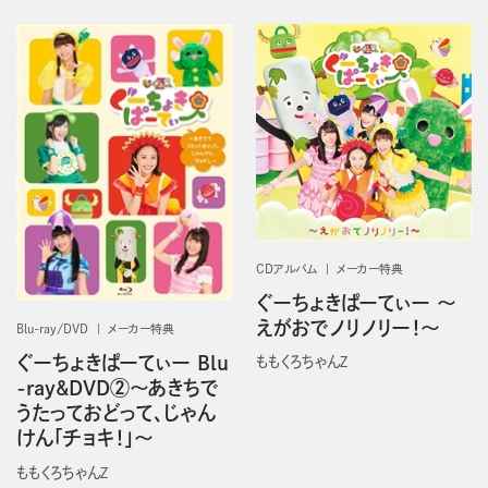
CDアルバム
メーカー特典
ぐーちょきぱーてぃー ～
えがおでノリノリー！～
Blu-ray/DVD
メーカー特典
ぐーちょきぱーてぃー Blu
ももくろちゃんＺ
-ray&DVD②〜あきちで
うたっておどって、じゃん
けん「チョキ！」〜
ももくろちゃんＺ