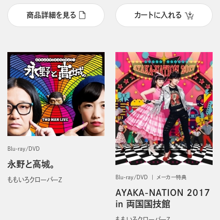
商品詳細を見る
カートに入れる
Blu-ray/DVD
永野と高城。
Blu-ray/DVD
メーカー特典
ももいろクローバーＺ
AYAKA-NATION 2017
in 両国国技館
ももいろクローバーＺ