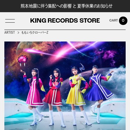
熊本地震に伴う集配への影響 と 夏季休業のお知らせ
KING RECORDS STORE
0
ARTIST
ももいろクローバーＺ
LOG IN