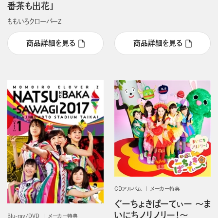
番茶も出花」
ももいろクローバーＺ
商品詳細を見る
商品詳細を見る
CDアルバム
メーカー特典
ぐーちょきぱーてぃー ～ま
いにちノリノリー！～
Blu-ray/DVD
メーカー特典