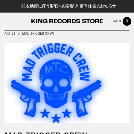
熊本地震に伴う集配への影響 と 夏季休業のお知らせ
KING RECORDS STORE
0
ARTIST
MAD TRIGGER CREW
LOG IN