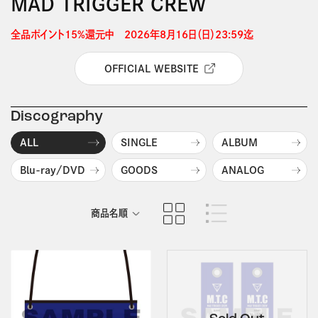
MAD TRIGGER CREW
全品ポイント15%還元中　2026年8月16日（日）23:59迄 
OFFICIAL WEBSITE
Discography
ALL
SINGLE
ALBUM
Blu-ray/DVD
GOODS
ANALOG
商品名順
発売日順