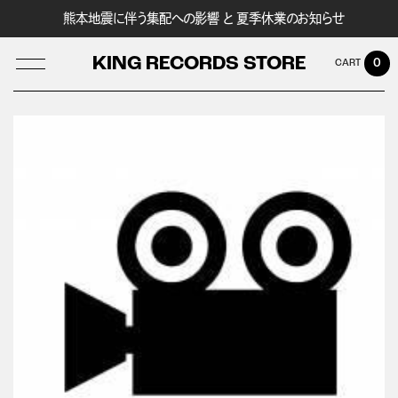
熊本地震に伴う集配への影響 と 夏季休業のお知らせ
KING RECORDS STORE
0
LOG IN