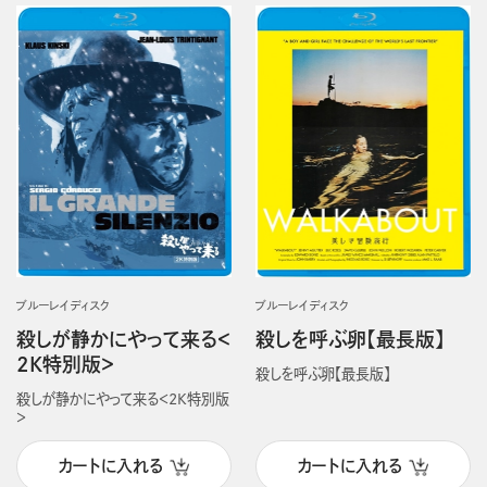
ブルーレイディスク
ブルーレイディスク
殺しが静かにやって来る＜
殺しを呼ぶ卵【最長版】
2K特別版＞
殺しを呼ぶ卵【最長版】
殺しが静かにやって来る＜2K特別版
＞
カートに入れる
カートに入れる