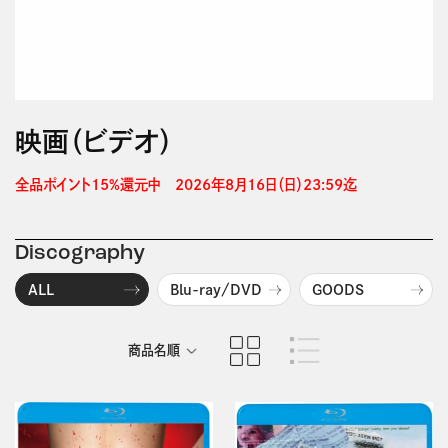
映画（ビデオ）
全品ポイント15%還元中　2026年8月16日（日）23:59迄 
Discography
ALL
Blu-ray/DVD
GOODS
商品名順
発売日順