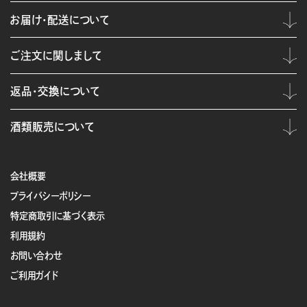
お届け・配送について
ご注文に関しまして
返品・交換について
酒類販売について
会社概要
プライバシーポリシー
特定商取引に基づく表示
利用規約
お問い合わせ
ご利用ガイド