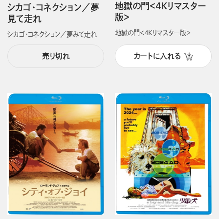
地獄の門＜4Kリマスター
シカゴ・コネクション／夢
版＞
見て走れ
地獄の門＜４Kリマスター版＞
シカゴ・コネクション／夢みて走れ
売り切れ
カートに入れる