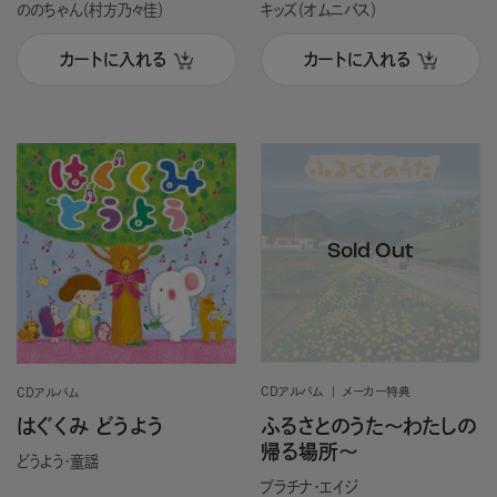
ののちゃん（村方乃々佳）
キッズ（オムニバス）
カートに入れる
カートに入れる
CDアルバム
メーカー特典
CDアルバム
ふるさとのうた～わたしの
はぐくみ どうよう
帰る場所～
どうよう・童謡
プラチナ・エイジ