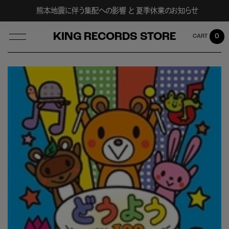
熊本地震に伴う集配への影響 と 夏季休業のお知らせ
KING RECORDS STORE
0
LOG IN