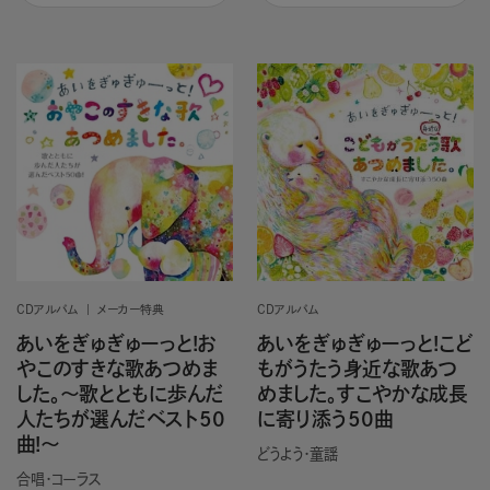
CDアルバム
メーカー特典
CDアルバム
あいをぎゅぎゅーっと!お
あいをぎゅぎゅーっと!こど
やこのすきな歌あつめま
もがうたう身近な歌あつ
した。～歌とともに歩んだ
めました。すこやかな成長
人たちが選んだベスト50
に寄り添う50曲
曲!～
どうよう・童謡
合唱・コーラス