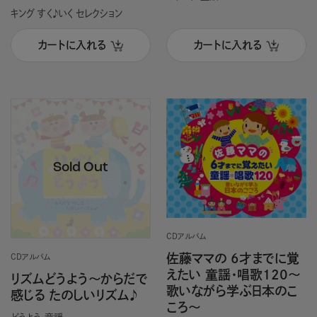
キング すく♪いく セレクション
カートに入れる
カートに入れる
CDアルバム
佐藤ママの 6才までに覚
CDアルバム
えたい 童謡・唱歌120～
リズムどうよう～からだで
歌いながら学ぶ日本のこ
感じる たのしいリズム♪
ころ～