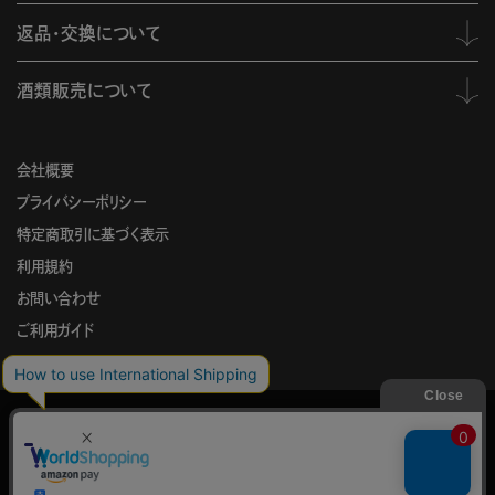
返品・交換について
酒類販売について
会社概要
プライバシーポリシー
特定商取引に基づく表示
利用規約
お問い合わせ
ご利用ガイド
KING
このサイトでは、サイトの利便性向上を目的に、Cookieを使用していま
RECORDS
す。
STORE
Cookieの使用に関する詳細は
プライバシーポリシー
をご確認ください。