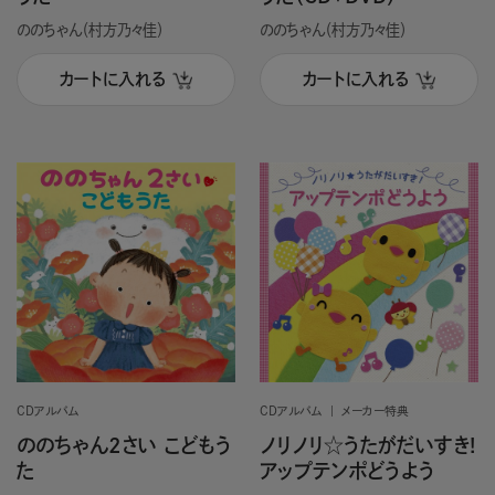
ののちゃん（村方乃々佳）
ののちゃん（村方乃々佳）
カートに入れる
カートに入れる
CDアルバム
CDアルバム
メーカー特典
ののちゃん2さい こどもう
ノリノリ☆うたがだいすき!
た
アップテンポどうよう