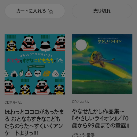
カートに入れる
売り切れ
CDアルバム
CDアルバム
やなせたかし作品集～
ほわっとココロがあったま
『やさしいライオン』／『0
る おとなもすきなこども
歳から99歳までの童謡』
たちのうた～すくいくアン
ケートよりっ!!!
どうよう・童謡