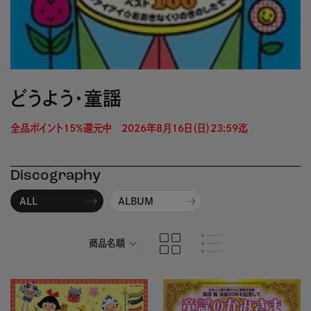
どうよう・童謡
全品ポイント15%還元中　2026年8月16日（日）23:59迄 
Discography
ALL
ALBUM
商品名順
発売日順