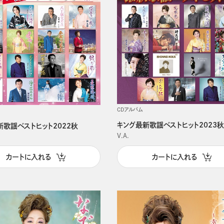
CDアルバム
キング最新歌謡ベストヒット2023
新歌謡ベストヒット2022秋
V.A.
カートに入れる
カートに入れる