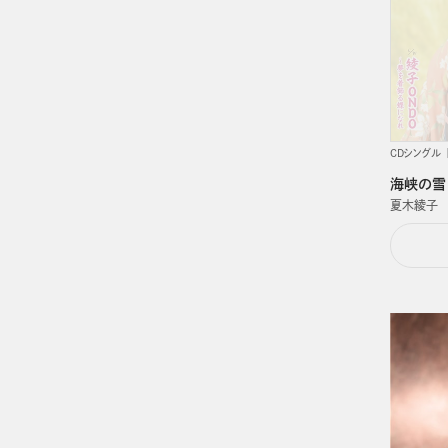
CDシングル
海峡の雪
夏木綾子