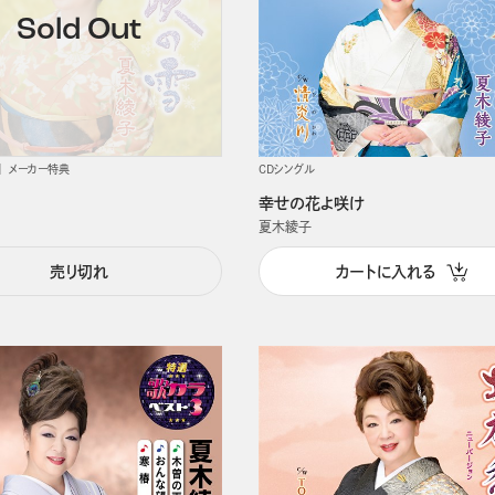
メーカー特典
CDシングル
幸せの花よ咲け
夏木綾子
売り切れ
カートに入れる