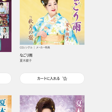
CDシングル
メーカー特典
なごり雨
夏木綾子
秋
カートに入れる