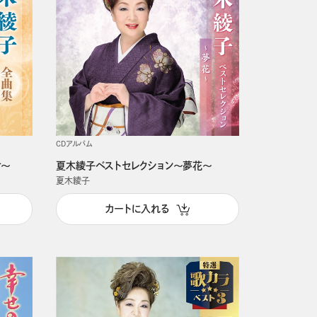
CDアルバム
け～
夏木綾子ベストセレクション～夢花～
夏木綾子
カートに入れる