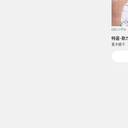
CDシングル
特選・歌
夏木綾子