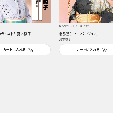
CDシングル
メーカー特典
カラベスト3 夏木綾子
北旅愁(ニューバージョン)
夏木綾子
カートに入れる
カートに入れる