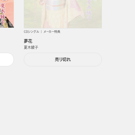
CDシングル
メーカー特典
夢花
夏木綾子
売り切れ