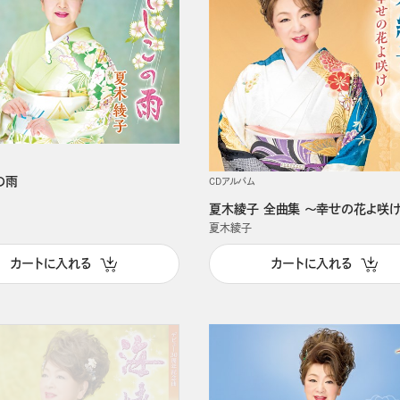
の雨
CDアルバム
夏木綾子 全曲集 ～幸せの花よ咲
夏木綾子
カートに入れる
カートに入れる