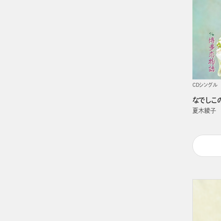
CDシングル
なでしこ
夏木綾子