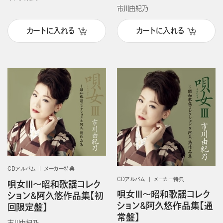
市川由紀乃
カートに入れる
カートに入れる
CDアルバム
メーカー特典
CDアルバム
メーカー特典
唄女Ⅲ～昭和歌謡コレク
唄女Ⅲ～昭和歌謡コレク
ション&阿久悠作品集【初
ション&阿久悠作品集【通
回限定盤】
常盤】
市川由紀乃