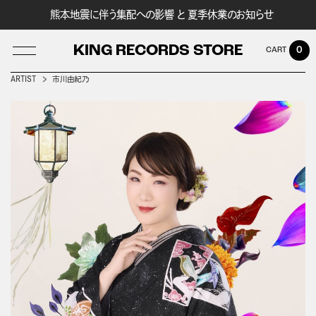
熊本地震に伴う集配への影響 と 夏季休業のお知らせ
KING RECORDS STORE
0
ARTIST
市川由紀乃
LOG IN