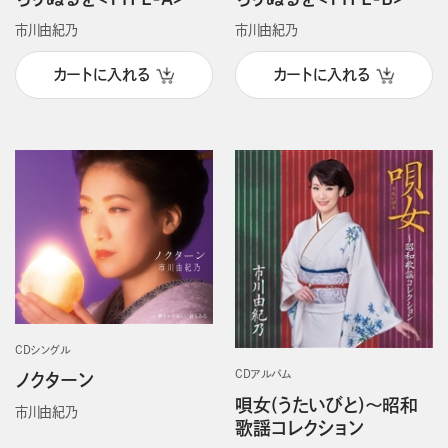
市川由紀乃
市川由紀乃
カートに入れる
カートに入れる
CDシングル
CDアルバム
ノクターン
唄女(うたいびと)～昭和
市川由紀乃
歌謡コレクション