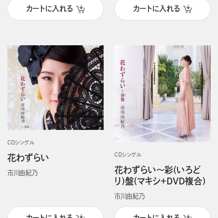
カートに入れる
カートに入れる
CDシングル
CDシングル
花わずらい
花わずらい～彩(いろど
市川由紀乃
り)盤(マキシ＋DVD複合)
市川由紀乃
カートに入れる
カートに入れる