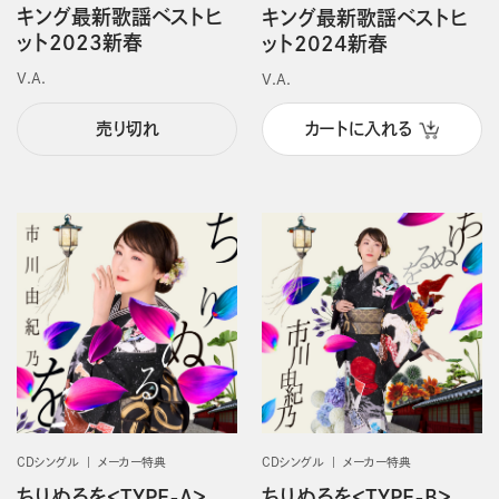
キング最新歌謡ベストヒ
キング最新歌謡ベストヒ
ット2023新春
ット2024新春
V.A.
V.A.
売り切れ
カートに入れる
CDシングル
メーカー特典
CDシングル
メーカー特典
ちりぬるを＜TYPE-A＞
ちりぬるを＜TYPE-B＞