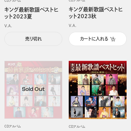
CDアルバム
CDアルバム
キング最新歌謡ベストヒ
キング最新歌謡ベストヒ
ット2023秋
ット2023夏
V.A.
V.A.
売り切れ
カートに入れる
CDアルバム
CDアルバム