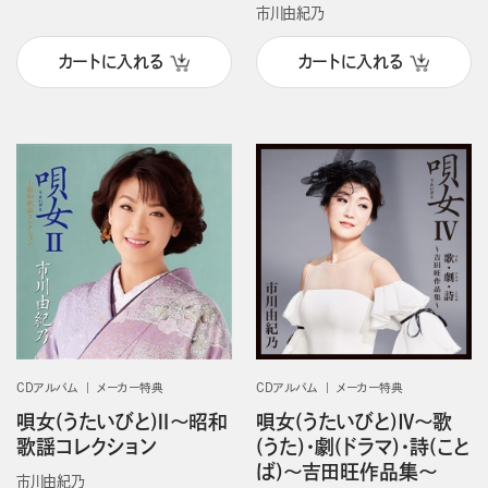
市川由紀乃
カートに入れる
カートに入れる
CDアルバム
メーカー特典
CDアルバム
メーカー特典
唄女(うたいびと)Ⅱ～昭和
唄女(うたいびと)Ⅳ～歌
歌謡コレクション
(うた)・劇(ドラマ)・詩(こと
ば)～吉田旺作品集～
市川由紀乃