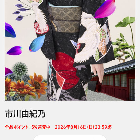
市川由紀乃
全品ポイント15%還元中　2026年8月16日（日）23:59迄 