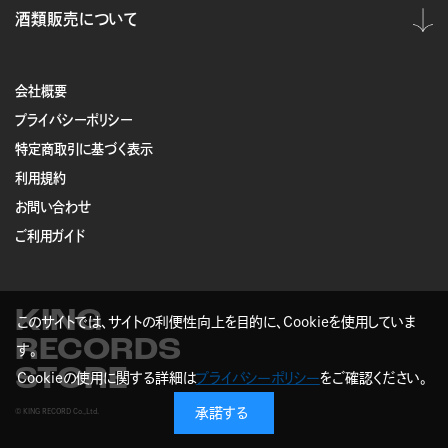
酒類販売について
会社概要
プライバシーポリシー
特定商取引に基づく表示
利用規約
お問い合わせ
ご利用ガイド
KING
このサイトでは、サイトの利便性向上を目的に、Cookieを使用していま
RECORDS
す。
STORE
Cookieの使用に関する詳細は
プライバシーポリシー
をご確認ください。
承諾する
© KING RECORD Co.,Ltd.