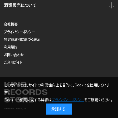
酒類販売について
会社概要
プライバシーポリシー
特定商取引に基づく表示
利用規約
お問い合わせ
ご利用ガイド
KING
このサイトでは、サイトの利便性向上を目的に、Cookieを使用していま
RECORDS
す。
STORE
Cookieの使用に関する詳細は
プライバシーポリシー
をご確認ください。
承諾する
© KING RECORD Co.,Ltd.