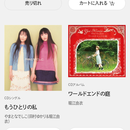
売り切れ
カートに入れる
CDアルバム
ワールドエンドの庭
CDシングル
堀江由衣
もうひとりの私
やまとなでしこ（田村ゆかり＆堀江由
衣）