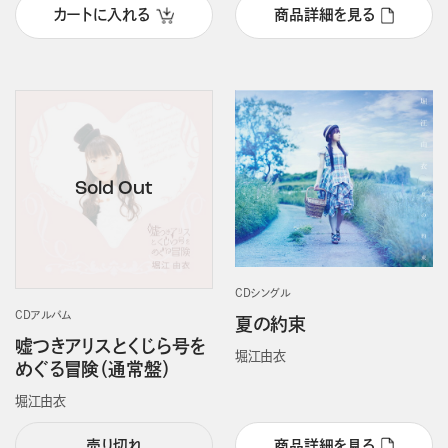
カートに入れる
商品詳細を見る
CDシングル
CDアルバム
夏の約束
嘘つきアリスとくじら号を
堀江由衣
めぐる冒険（通常盤）
堀江由衣
売り切れ
商品詳細を見る