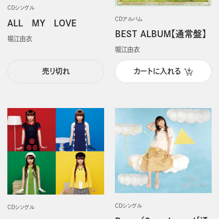
CDシングル
CDアルバム
ＡＬＬ ＭＹ ＬＯＶＥ
BEST ALBUM【通常盤】
堀江由衣
堀江由衣
売り切れ
カートに入れる
CDシングル
CDシングル