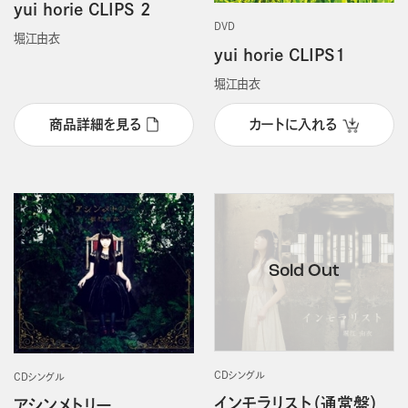
yui horie CLIPS 2
DVD
堀江由衣
yui horie CLIPS1
堀江由衣
商品詳細を見る
カートに入れる
CDシングル
CDシングル
インモラリスト（通常盤）
アシンメトリー