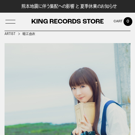
熊本地震に伴う集配への影響 と 夏季休業のお知らせ
KING RECORDS STORE
0
ARTIST
堀江由衣
LOG IN