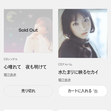
CDシングル
CDアルバム
心晴れて 夜も明けて
水たまりに映るセカイ
堀江由衣
堀江由衣
売り切れ
カートに入れる