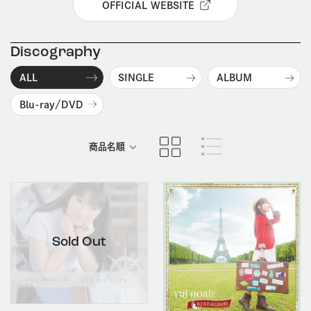
OFFICIAL WEBSITE
Discography
ALL
SINGLE
ALBUM
Blu-ray/DVD
商品名順
発売日順