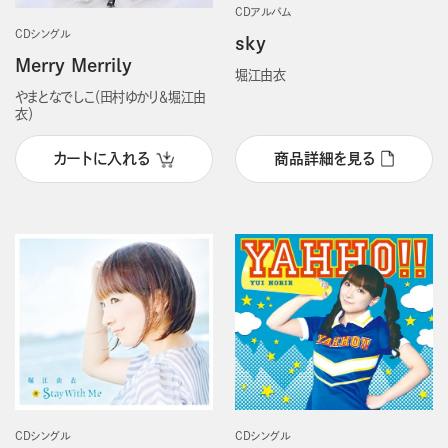
CDアルバム
CDシングル
sky
Merry Merrily
堀江由衣
やまとなでしこ（田村ゆかり＆堀江由
衣）
カートに入れる
商品詳細を見る
CDシングル
CDシングル