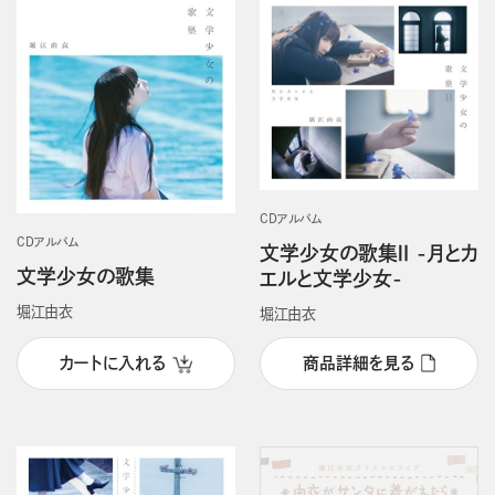
CDアルバム
CDアルバム
文学少女の歌集Ⅱ -月とカ
文学少女の歌集
エルと文学少女-
堀江由衣
堀江由衣
カートに入れる
商品詳細を見る