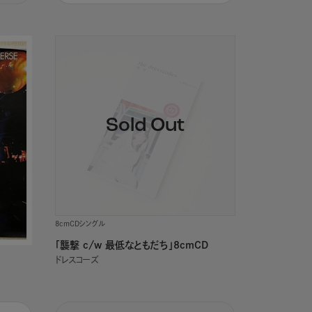
8cmCDシングル
「襲撃 c/w 最低なともだち」8cmCD
ドレスコーズ