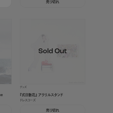
売り切れ
グッズ
ue
『式日散花』 アクリルスタンド
ドレスコーズ
売り切れ