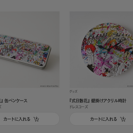
グッズ
花』 缶ペンケース
『式日散花』 壁掛けアクリル時計
ズ
ドレスコーズ
カートに入れる
カートに入れる