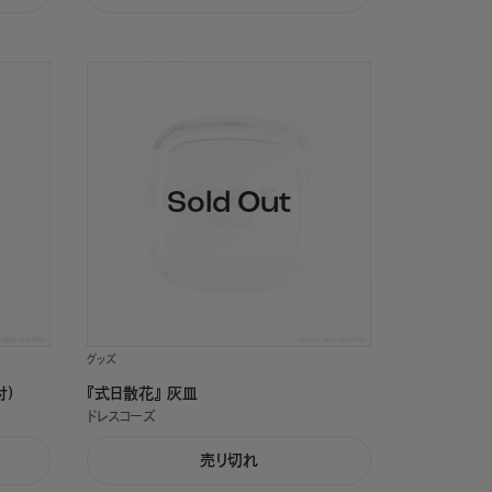
グッズ
付)
『式日散花』 灰皿
ドレスコーズ
売り切れ