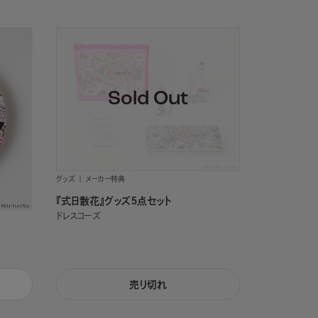
グッズ
メーカー特典
『式日散花』グッズ５点セット
ドレスコーズ
売り切れ