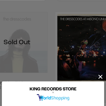
ログ盤（LP2枚組）
Blu-ray/DVD
ズ
「ドレスコーズの味園ユニバース」
ドレスコーズ