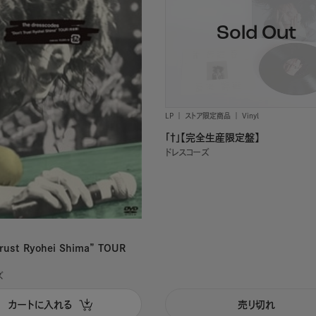
LP
ストア限定商品
Vinyl
「†」【完全生産限定盤】
ドレスコーズ
Trust Ryohei Shima” TOUR
ズ
カートに入れる
売り切れ