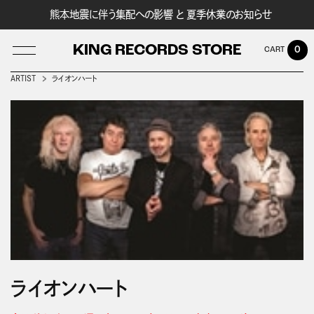
熊本地震に伴う集配への影響 と 夏季休業のお知らせ
KING RECORDS STORE
0
ARTIST
ライオンハート
LOG IN
ライオンハート