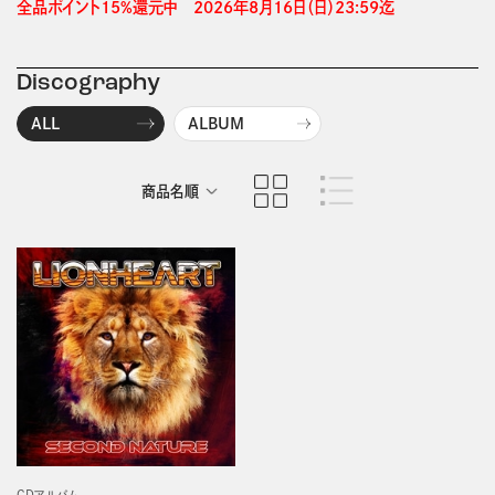
全品ポイント15%還元中　2026年8月16日（日）23:59迄 
Discography
ALL
ALBUM
商品名順
発売日順