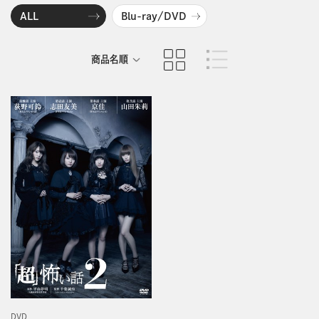
ALL
Blu-ray/DVD
商品名順
発売日順
DVD