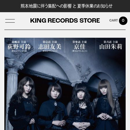
熊本地震に伴う集配への影響 と 夏季休業のお知らせ
KING RECORDS STORE
0
LOG IN