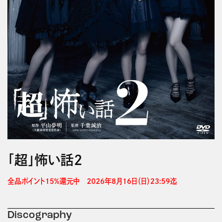
「超」怖い話2
全品ポイント15%還元中　2026年8月16日（日）23:59迄 
Discography