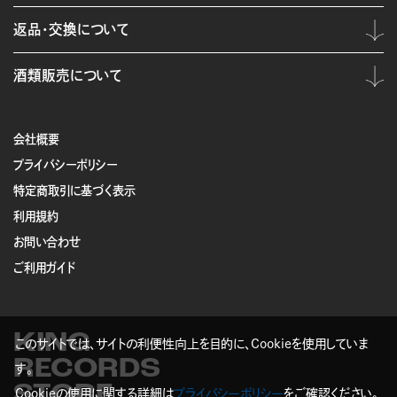
返品・交換について
酒類販売について
会社概要
プライバシーポリシー
特定商取引に基づく表示
利用規約
お問い合わせ
ご利用ガイド
KING
このサイトでは、サイトの利便性向上を目的に、Cookieを使用していま
RECORDS
す。
STORE
Cookieの使用に関する詳細は
プライバシーポリシー
をご確認ください。