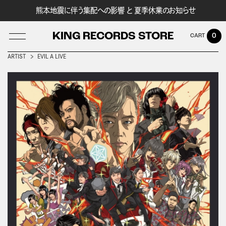
熊本地震に伴う集配への影響 と 夏季休業のお知らせ
KING RECORDS STORE
0
ARTIST
EVIL A LIVE
LOG IN