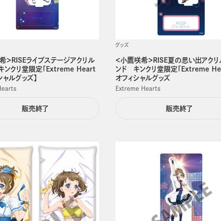
グッズ
希＞RISEライブステージアクリル
＜小鷹咲希＞RISE夏の思い出アクリ
キンクリ堂限定「Extreme Heart
ンド キンクリ堂限定「Extreme Hea
シャルグッズ】
オフィシャルグッズ
Hearts
Extreme Hearts
販売終了
販売終了