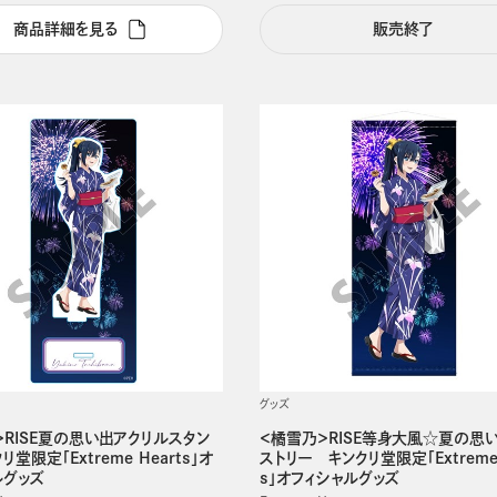
商品詳細を見る
販売終了
グッズ
＞RISE夏の思い出アクリルスタン
＜橘雪乃＞RISE等身大風☆夏の思
堂限定「Extreme Hearts」オ
ストリー キンクリ堂限定「Extreme 
ルグッズ
s」オフィシャルグッズ