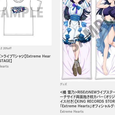
LE 20%off
＞ライブTシャツ【Extreme Hear
 STAGE】
Hearts
グッズ
＜橘 雪乃＞RISEのNEWライブステ
ーチサイド両面抱き枕カバー（オリ
イス付き）【KING RECORDS STO
「Extreme Hearts」オフィシャルグ
Extreme Hearts