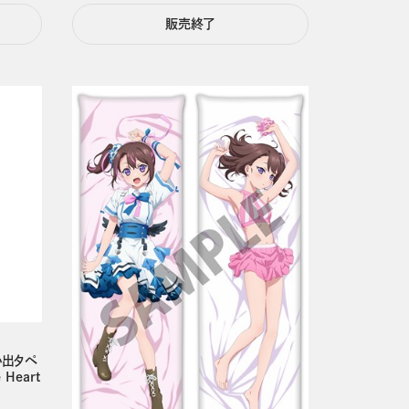
販売終了
い出タペ
Heart