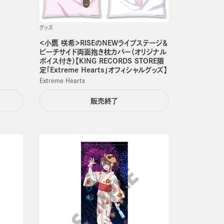
グッズ
＜小鷹 咲希＞RISEのNEWライブステージ＆
ビーチサイド両面抱き枕カバー（オリジナル
ボイス付き）【KING RECORDS STORE限
定「Extreme Hearts」オフィシャルグッズ】
Extreme Hearts
販売終了