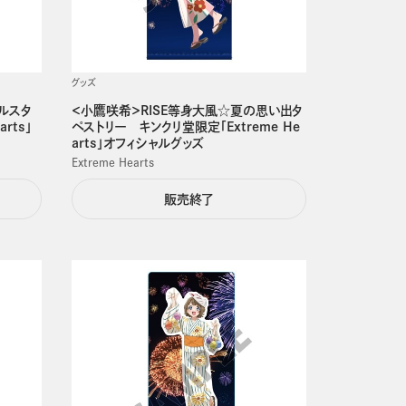
グッズ
ルスタ
＜小鷹咲希＞RISE等身大風☆夏の思い出タ
rts」
ペストリー キンクリ堂限定「Extreme He
arts」オフィシャルグッズ
Extreme Hearts
販売終了