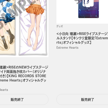
グッズ
＜小日向 理瀬＞RISEライブステー
ルスタンド【キンクリ堂限定「Extreme
rts」オフィシャルグッズ】
Extreme Hearts
理瀬＞RISEのNEWライブステージ
サイド両面抱き枕カバー（オリジナ
）【KING RECORDS STORE
reme Hearts」オフィシャルグッ
Hearts
販売終了
販売終了