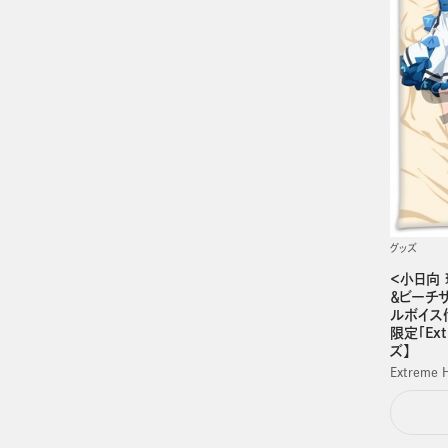
グッズ
＜小日向 
＆ビーチ
ルボイス付き
限定「Ext
ズ】
Extreme 