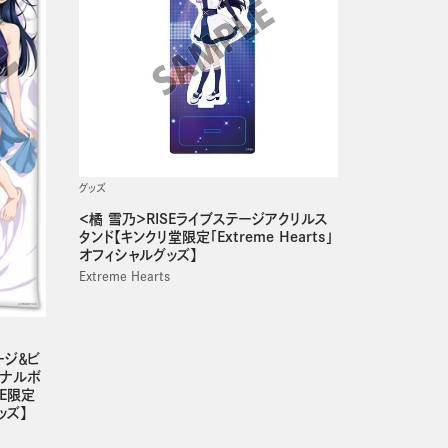
グッズ
＜橘 雪乃＞RISEライブステージアクリルス
タンド【キンクリ堂限定「Extreme Hearts」
オフィシャルグッズ】
Extreme Hearts
ージ＆ビ
ジナルボ
RE限定
ッズ】