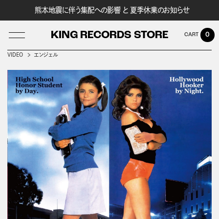
熊本地震に伴う集配への影響 と 夏季休業のお知らせ
KING RECORDS STORE
0
VIDEO
エンジェル
LOG IN