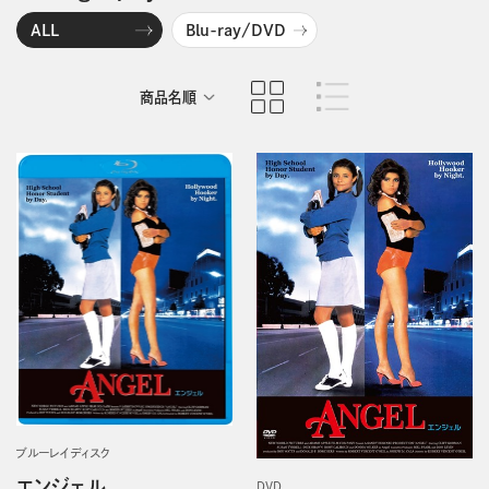
ALL
Blu-ray/DVD
商品名順
発売日順
ブルーレイディスク
エンジェル
DVD