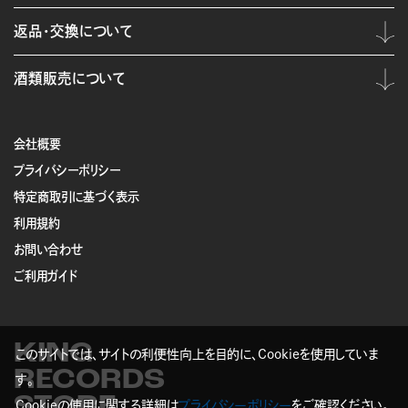
返品・交換について
酒類販売について
会社概要
プライバシーポリシー
特定商取引に基づく表示
利用規約
お問い合わせ
ご利用ガイド
KING
このサイトでは、サイトの利便性向上を目的に、Cookieを使用していま
RECORDS
す。
STORE
Cookieの使用に関する詳細は
プライバシーポリシー
をご確認ください。