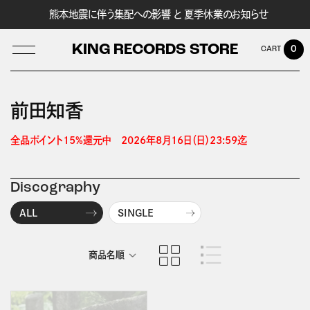
熊本地震に伴う集配への影響 と 夏季休業のお知らせ
KING RECORDS STORE
0
前田知香
LOG IN
全品ポイント15%還元中　2026年8月16日（日）23:59迄 
Discography
ALL
SINGLE
商品名順
発売日順