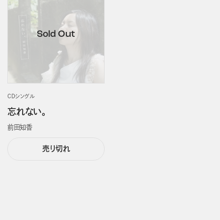
CDシングル
忘れない。
前田知香
売り切れ