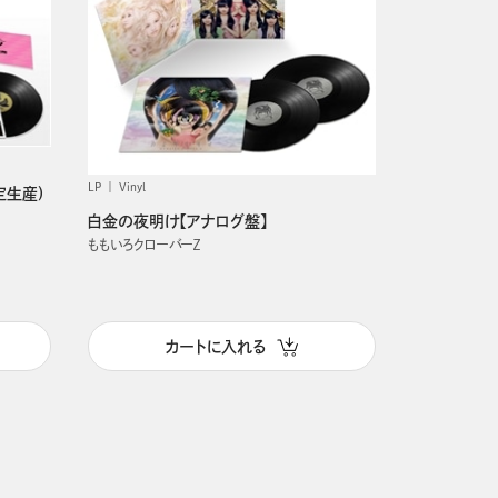
LP
Vinyl
定生産)
白金の夜明け【アナログ盤】
ももいろクローバーＺ
カートに入れる