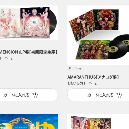
DIMENSION」LP盤【初回限定生産】
ローバーＺ
LP
Vinyl
AMARANTHUS【アナログ盤】
ももいろクローバーＺ
カートに入れる
カートに入れる