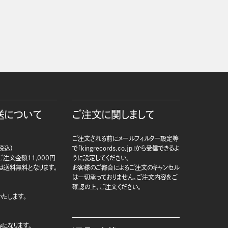
送について
ご注文に関しまして
ご注文される前にメールフィルター設定等
税込）
で「kingrecords.co.jp」から受信できるよ
注文金額11,000円
うに設定してください。
は送料無料となります。
お客様のご都合によるご注文のキャンセル
は一切承っておりません。ご注文内容をご
確認の上、ご注文ください。
たします。
になります。