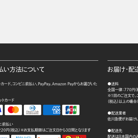
払い方法について
お届け・配
カード、コンビニ前払い、PayPay、Amazon Payからお選びいた
●送料
。
全国一律：770円（
※1回のご注文で、ご
ットカード
（税込）以上の場合
●配送業者
佐川急便がお届けい
ニ前払い
220円（税込）※お支払期限はご注文日から3日間となります
●配送先
配送は日本国内のみ