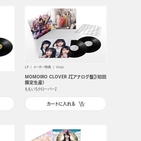
発売日順
LP
メーカー特典
Vinyl
MOMOIRO CLOVER Z【アナログ盤】(初回
限定生産)
ももいろクローバーＺ
カートに入れる