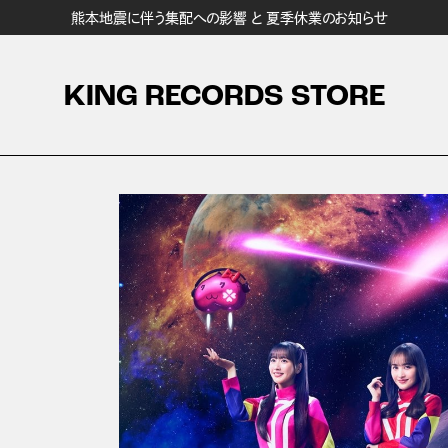
熊本地震に伴う集配への影響 と 夏季休業のお知らせ
KING RECORDS STORE