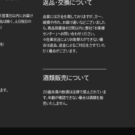
返品・交換について
5営業日以内にお届け
品質には万全を期しておりますが、万一、
商品は除く、土日祝日の
破損や汚れ、お届け違いなどございました
)
ら、商品到着後8日間以内に弊社「お客様
センター」へお問い合わせください。
※在庫状況によりお取替えができない場
時）
合は返品、返金によるご対応をさせていた
だく場合がございます。
酒類販売について
ます。
20歳未満の飲酒は法律で禁止されていま
す。年齢が確認できない場合は酒類を販
売いたしません。