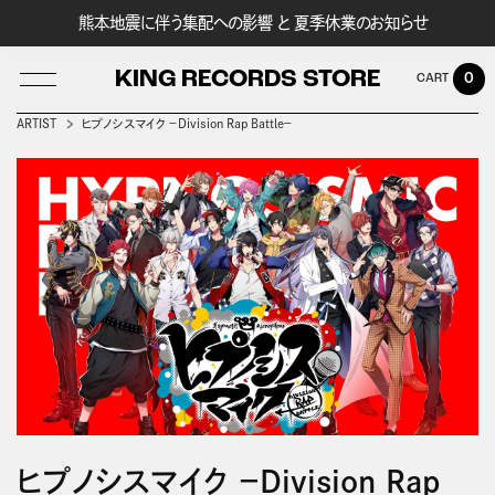
熊本地震に伴う集配への影響 と 夏季休業のお知らせ
KING RECORDS STORE
0
ARTIST
ヒプノシスマイク －Division Rap Battle－
LOG IN
ヒプノシスマイク －Division Rap