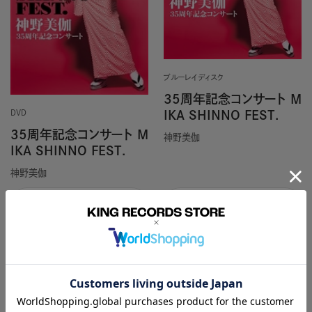
ブルーレイディスク
35周年記念コンサート M
IKA SHINNO FEST．
DVD
35周年記念コンサート M
神野美伽
IKA SHINNO FEST．
神野美伽
カートに入れる
カートに入れる