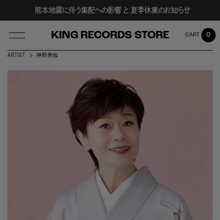
熊本地震に伴う集配への影響 と 夏季休業のお知らせ
KING RECORDS STORE
0
ARTIST
神野美伽
LOG IN