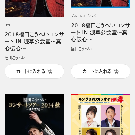
ブルーレイディスク
2018福田こうへいコンサ
DVD
ート IN 浅草公会堂～真
2018福田こうへいコンサ
心伝心～
ート IN 浅草公会堂～真
心伝心～
福田こうへい
福田こうへい
カートに入れる
カートに入れる