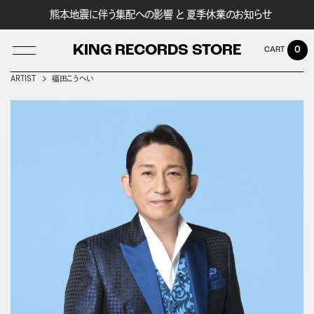
熊本地震に伴う集配への影響 と 夏季休業のお知らせ
KING RECORDS STORE
0
ARTIST
福田こうへい
LOG IN