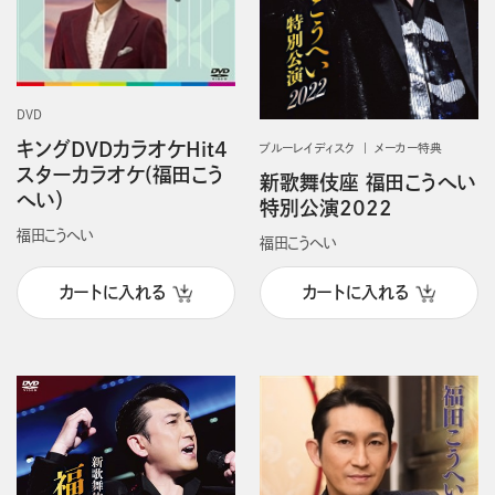
DVD
キングDVDカラオケHit4
ブルーレイディスク
メーカー特典
スターカラオケ(福田こう
新歌舞伎座 福田こうへい
へい）
特別公演2022
福田こうへい
福田こうへい
カートに入れる
カートに入れる