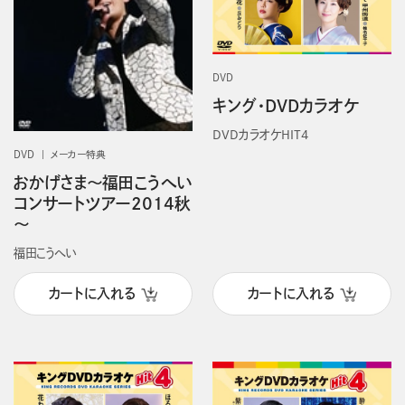
DVD
キング・DVDカラオケ
DVDカラオケHIT4
DVD
メーカー特典
おかげさま～福田こうへい
コンサートツアー2014秋
～
福田こうへい
カートに入れる
カートに入れる