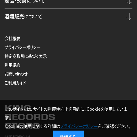
返品・交換について
酒類販売について
会社概要
プライバシーポリシー
特定商取引に基づく表示
利用規約
お問い合わせ
ご利用ガイド
KING
このサイトでは、サイトの利便性向上を目的に、Cookieを使用していま
RECORDS
す。
STORE
Cookieの使用に関する詳細は
プライバシーポリシー
をご確認ください。
© KING RECORD Co.,Ltd.