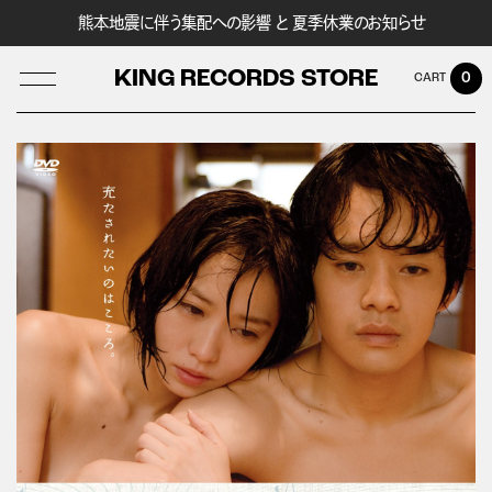
熊本地震に伴う集配への影響 と 夏季休業のお知らせ
KING RECORDS STORE
0
LOG IN