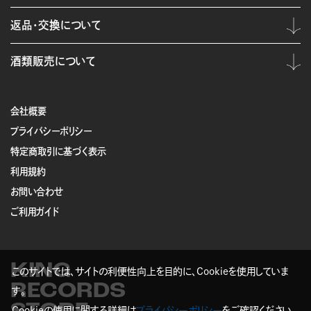
返品・交換について
酒類販売について
会社概要
プライバシーポリシー
特定商取引に基づく表示
利用規約
お問い合わせ
ご利用ガイド
KING
このサイトでは、サイトの利便性向上を目的に、Cookieを使用していま
RECORDS
す。
Cookieの使用に関する詳細は
プライバシーポリシー
をご確認ください。