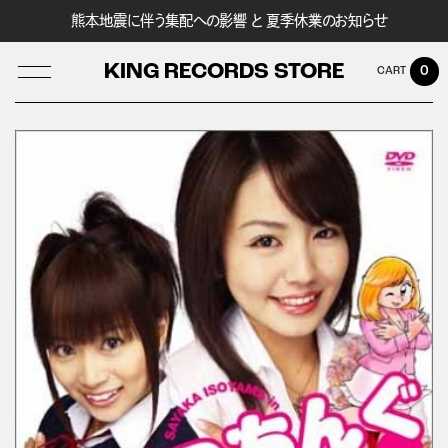
熊本地震に伴う集配への影響 と 夏季休業のお知らせ
KING RECORDS STORE
0
LOG IN