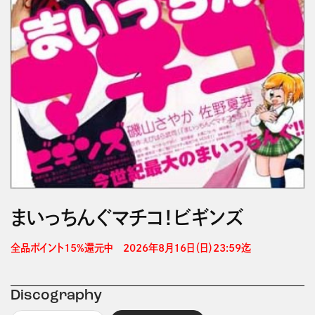
まいっちんぐマチコ！ビギンズ
全品ポイント15%還元中　2026年8月16日（日）23:59迄 
Discography