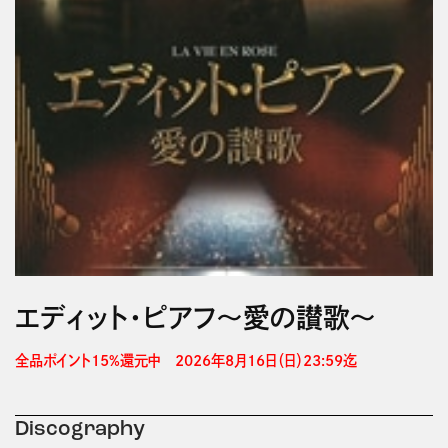
エディット・ピアフ～愛の讃歌～
全品ポイント15%還元中　2026年8月16日（日）23:59迄 
Discography