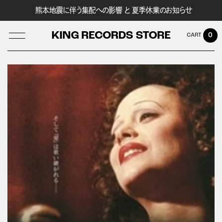
熊本地震に伴う集配への影響 と 夏季休業のお知らせ
KING RECORDS STORE
0
LOG IN