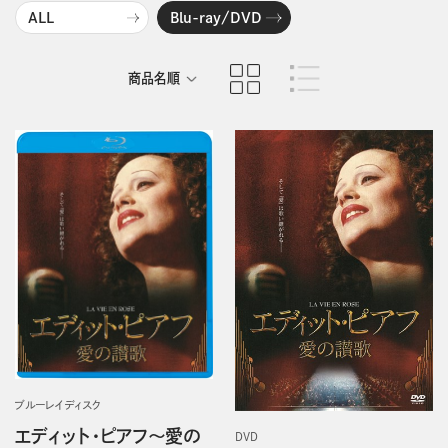
ALL
Blu-ray/DVD
商品名順
発売日順
ブルーレイディスク
エディット・ピアフ～愛の
DVD