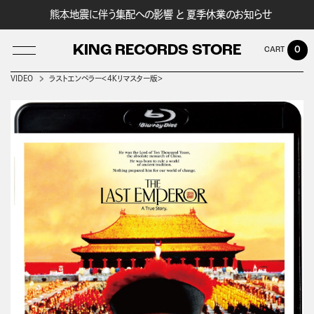
熊本地震に伴う集配への影響 と 夏季休業のお知らせ
KING RECORDS STORE
0
VIDEO
ラストエンペラー＜４Ｋリマスター版＞
LOG IN