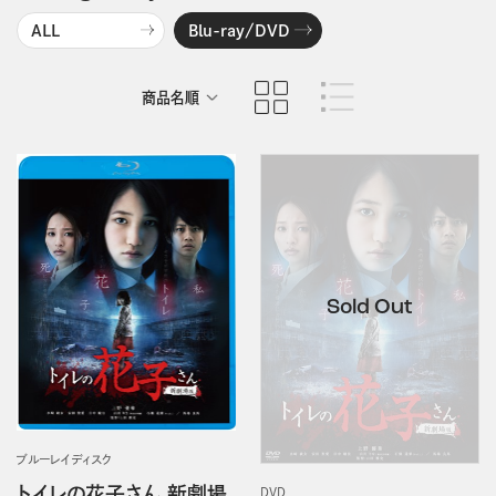
ALL
Blu-ray/DVD
商品名順
発売日順
ブルーレイディスク
トイレの花子さん 新劇場
DVD