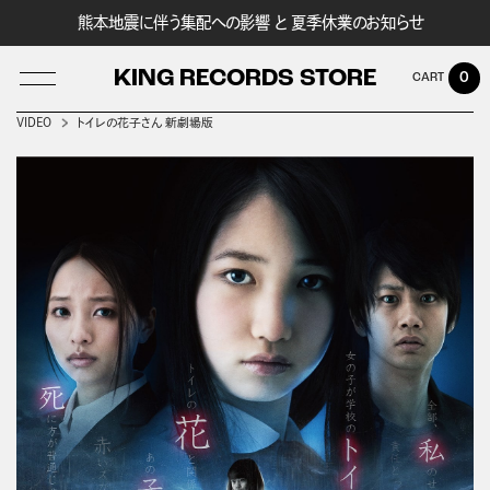
熊本地震に伴う集配への影響 と 夏季休業のお知らせ
KING RECORDS STORE
0
VIDEO
トイレの花子さん 新劇場版
LOG IN