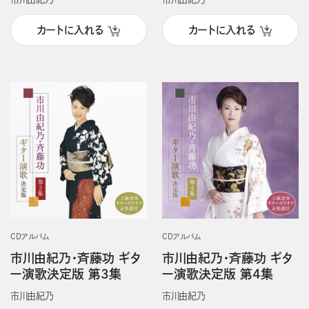
カートに入れる
カートに入れる
CDアルバム
CDアルバム
市川由紀乃・斉藤功 ギタ
市川由紀乃・斉藤功 ギタ
ー演歌決定版 第3集
ー演歌決定版 第4集
市川由紀乃
市川由紀乃