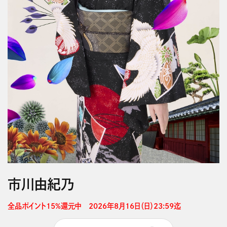
市川由紀乃
全品ポイント15%還元中　2026年8月16日（日）23:59迄 