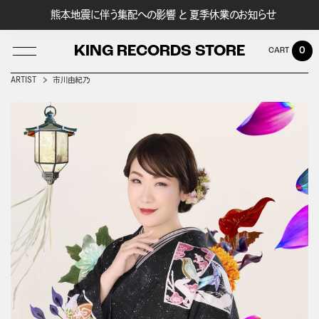
熊本地震に伴う集配への影響 と 夏季休業のお知らせ
KING RECORDS STORE
0
ARTIST
市川由紀乃
LOG IN