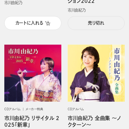
ション2022
市川由紀乃
市川由紀乃
カートに入れる
売り切れ
CDアルバム
メーカー特典
CDアルバム
市川由紀乃 リサイタル 2
市川由紀乃 全曲集 ～ノ
025「新章」
クターン～