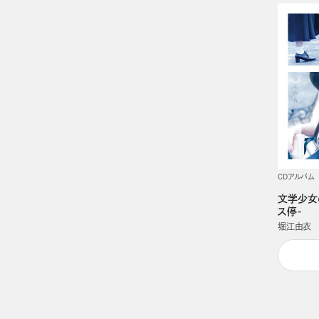
CDアルバム
文学少女
ス停-
堀江由衣