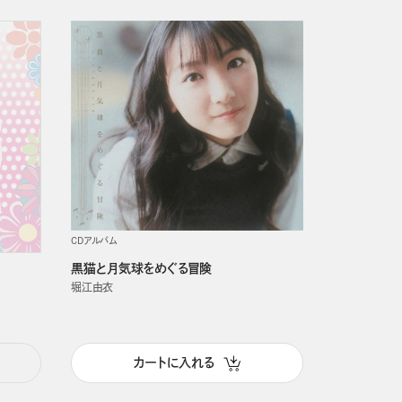
CDアルバム
黒猫と月気球をめぐる冒険
堀江由衣
カートに入れる