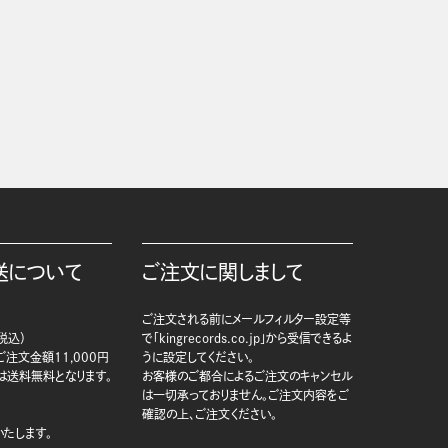
送について
ご注文に関しまして
ご注文される前にメールフィルター設定等
税込）
で「kingrecords.co.jp」から受信できるよ
注文金額11,000円
うに設定してください。
は送料無料となります。
お客様のご都合によるご注文のキャンセル
は一切承っておりません。ご注文内容をご
確認の上、ご注文ください。
たします。