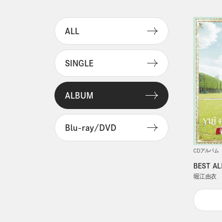
ALL
SINGLE
ALBUM
Blu-ray/DVD
CDアルバム
BEST A
堀江由衣