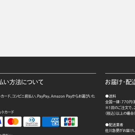
払い方法について
お届け・配
カード、コンビニ前払い、PayPay、Amazon Payからお選びいた
●送料
。
全国一律：770円（
※1回のご注文で、ご
ットカード
（税込）以上の場合
●配送業者
佐川急便がお届けい