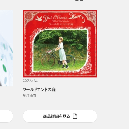
発売日順
CDアルバム
ワールドエンドの庭
堀江由衣
商品詳細を見る