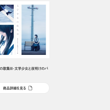
の歌集Ⅲ-文学少女と夜明けのバ
商品詳細を見る