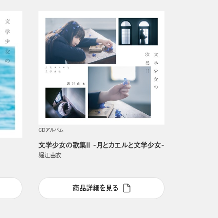
CDアルバム
文学少女の歌集Ⅱ -月とカエルと文学少女-
堀江由衣
商品詳細を見る