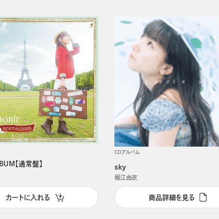
CDアルバム
LBUM【通常盤】
sky
堀江由衣
カートに入れる
商品詳細を見る