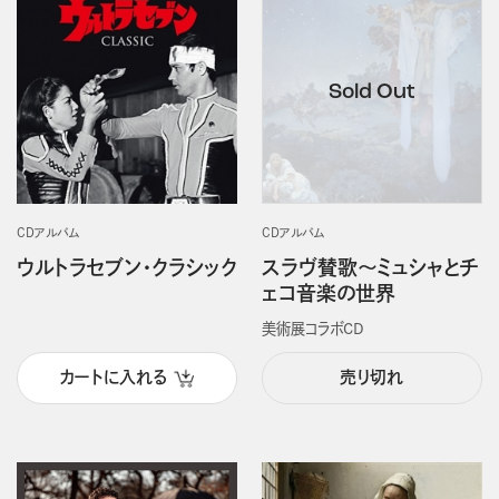
CDアルバム
CDアルバム
ウルトラセブン・クラシック
スラヴ賛歌～ミュシャとチ
ェコ音楽の世界
美術展コラボCD
カートに入れる
売り切れ