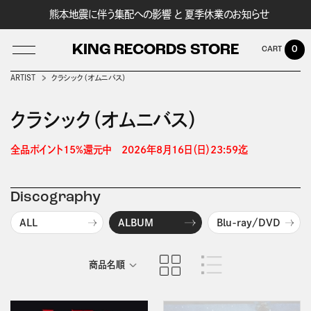
熊本地震に伴う集配への影響 と 夏季休業のお知らせ
KING RECORDS STORE
0
ARTIST
クラシック（オムニバス）
クラシック（オムニバス）
LOG IN
全品ポイント15%還元中　2026年8月16日（日）23:59迄 
Discography
ALL
ALBUM
Blu-ray/DVD
商品名順
発売日順