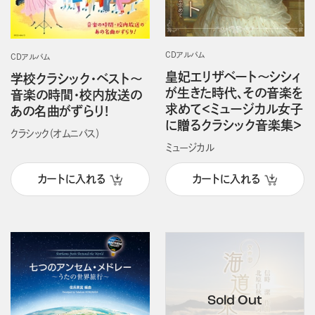
CDアルバム
CDアルバム
皇妃エリザベート～シシィ
学校クラシック・ベスト～
が生きた時代、その音楽を
音楽の時間・校内放送の
求めて＜ミュージカル女子
あの名曲がずらり!
に贈るクラシック音楽集＞
クラシック（オムニバス）
ミュージカル
カートに入れる
カートに入れる