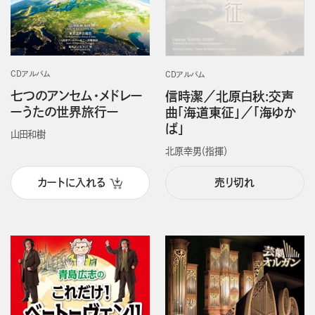
CDアルバム
CDアルバム
七つのアンセム・メドレー
信時潔／北原白秋:交声
ーうたの世界旅行ー
曲「海道東征」／「海ゆか
ば」
山田和樹
北原幸男（指揮）
カートに入れる
売り切れ