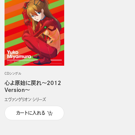
CDシングル
心よ原始に戻れ～２０１２
Ｖｅｒｓｉｏｎ～
エヴァンゲリオン シリーズ
カートに入れる