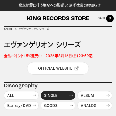
熊本地震に伴う集配への影響 と 夏季休業のお知らせ
KING RECORDS STORE
0
ANIME
エヴァンゲリオン シリーズ
エヴァンゲリオン シリーズ
LOG IN
全品ポイント15%還元中　2026年8月16日（日）23:59迄 
OFFICIAL WEBSITE
Discography
ALL
SINGLE
ALBUM
Blu-ray/DVD
GOODS
ANALOG