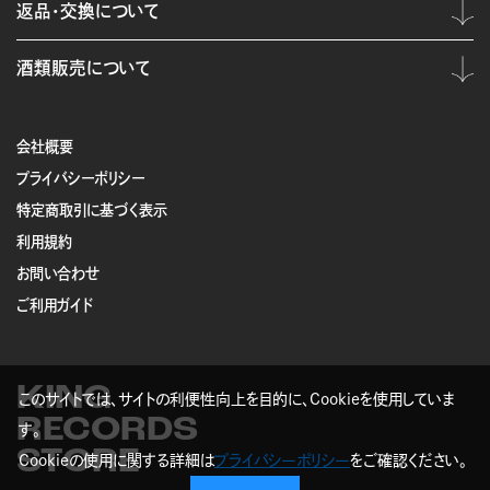
返品・交換について
酒類販売について
会社概要
プライバシーポリシー
特定商取引に基づく表示
利用規約
お問い合わせ
ご利用ガイド
KING
このサイトでは、サイトの利便性向上を目的に、Cookieを使用していま
RECORDS
す。
STORE
Cookieの使用に関する詳細は
プライバシーポリシー
をご確認ください。