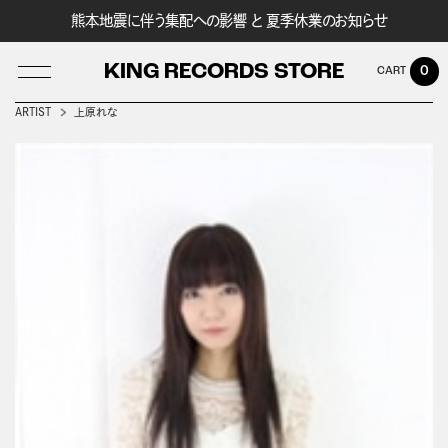
熊本地震に伴う集配への影響 と 夏季休業のお知らせ
KING RECORDS STORE
0
ARTIST
上原れな
LOG IN