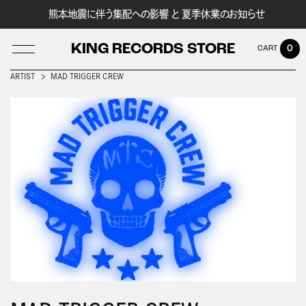
熊本地震に伴う集配への影響 と 夏季休業のお知らせ
KING RECORDS STORE
0
ARTIST
MAD TRIGGER CREW
LOG IN