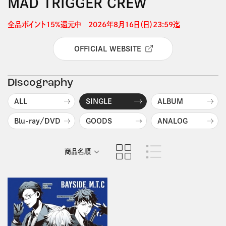
MAD TRIGGER CREW
全品ポイント15%還元中　2026年8月16日（日）23:59迄 
OFFICIAL WEBSITE
Discography
ALL
SINGLE
ALBUM
Blu-ray/DVD
GOODS
ANALOG
商品名順
発売日順